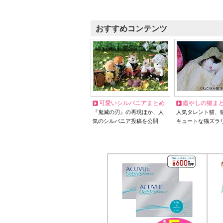
おすすめコンテンツ
可愛いシルバニアまとめ
癒やしの猫ま
『鬼滅の刃』の再現ほか、人
人気タレント猫、
気のシルバニア投稿を公開
キュートな猫ズラ