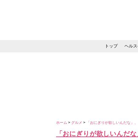
トップ
ヘルス
メイク・コスメ・スキ
ホーム
>
グルメ
>
「おにぎりが欲しいんだな」
「おにぎりが欲しいんだな