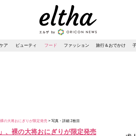
ケア
ビューティ
フード
ファッション
旅行＆おでかけ
ンケア
ダイエット・ボディケア
ヘアスタイル・ヘアアレンジ
、裸の大将おにぎりが限定発売
> 写真・詳細 2枚目
」、裸の大将おにぎりが限定発売