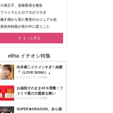
小原正子、資格取得を報告
ファミマとヒロアカがコラボ
施す側から見た整形のカジュアル化
美容外科医が世の中に思うこと
もっと見る
向井康二イケメンすぎ！純愛
『（LOVE SONG）』
オリコンタイアップ特集
お値段そのまま45％増量！フ
ァミマ夏の大盤振る舞い
オリコンタイアップ特集
SUPER★DRAGON、自ら描