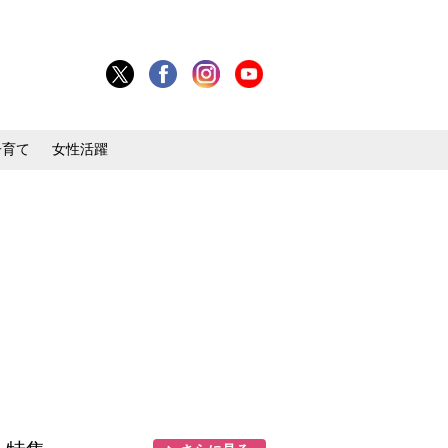
子育て
女性活躍