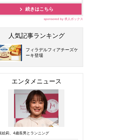
続きはこちら
sponsored by 求人ボックス
人気記事ランキング
フィラデルフィアチーズケ
ーキ登場
エンタメニュース
坂絵莉、4歳長男とランニング