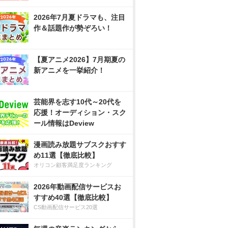
2026年7月夏ドラマも、注目
作＆話題作が勢ぞろい！
【夏アニメ2026】7月期夏の
新アニメを一挙紹介！
芸能界を志す10代～20代を
応援！オーディション・スク
ール情報はDeview
漫画読み放題サブスクおすす
め11選【徹底比較】
オリコン顧客満足度ランキング
2026年動画配信サービスお
すすめ40選【徹底比較】
CS動画配信サービス20選