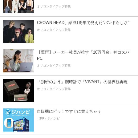
オリコンタイアップ特集
CROWN HEAD、結成1周年で見えた”バンドらしさ”
オリコンタイアップ特集
【驚愕】メーカー社員が推す「10万円台」神コスパ
PC
オリコンタイアップ特集
「別班のよう」腕時計で『VIVANT』の世界観再現
オリコンタイアップ特集
自販機にピッ！ですぐに買えちゃう
（PR）ジハンピ