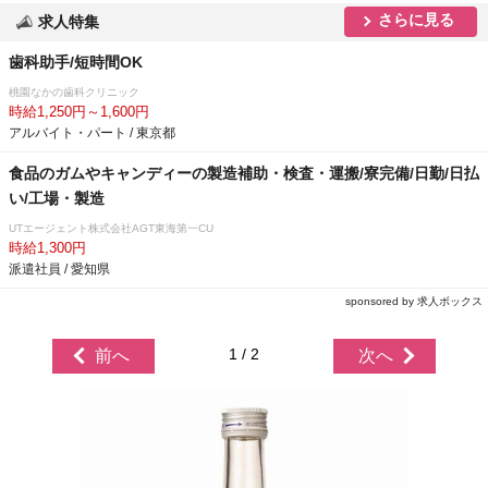
さらに見る
求人特集
歯科助手/短時間OK
桃園なかの歯科クリニック
時給1,250円～1,600円
アルバイト・パート / 東京都
食品のガムやキャンディーの製造補助・検査・運搬/寮完備/日勤/日払
い/工場・製造
UTエージェント株式会社AGT東海第一CU
時給1,300円
派遣社員 / 愛知県
sponsored by 求人ボックス
1 / 2
前へ
次へ