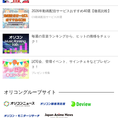
2026年動画配信サービスおすすめ40選【徹底比較】
CS動画配信サービス20選
毎週の音楽ランキングから、ヒットの推移をチェッ
ク！
試写会、登壇イベント、サインチェキなどプレゼン
ト！
プレゼント特集
オリコングループサイト