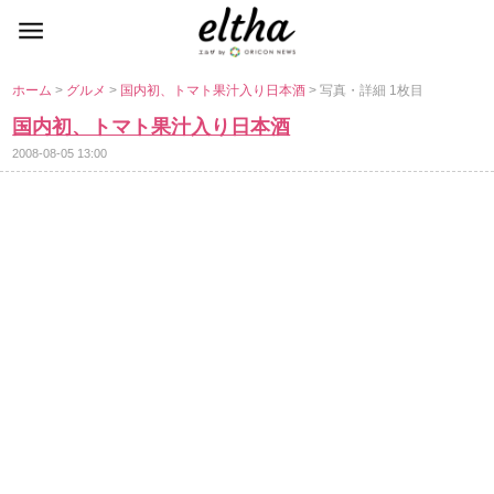
ホーム
>
グルメ
>
国内初、トマト果汁入り日本酒
> 写真・詳細 1枚目
国内初、トマト果汁入り日本酒
2008-08-05 13:00