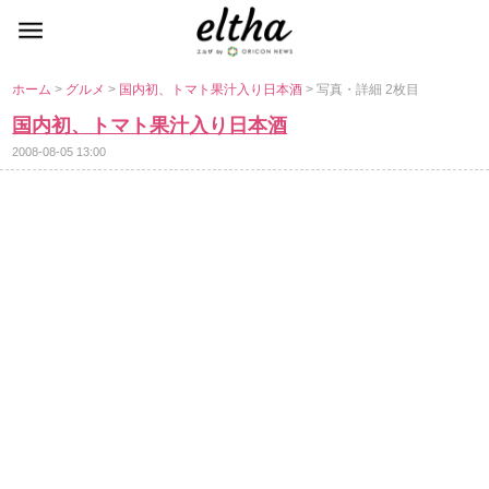
ホーム
>
グルメ
>
国内初、トマト果汁入り日本酒
> 写真・詳細 2枚目
国内初、トマト果汁入り日本酒
2008-08-05 13:00