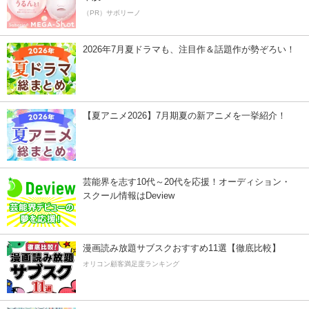
（PR）サボリーノ
2026年7月夏ドラマも、注目作＆話題作が勢ぞろい！
【夏アニメ2026】7月期夏の新アニメを一挙紹介！
芸能界を志す10代～20代を応援！オーディション・
スクール情報はDeview
漫画読み放題サブスクおすすめ11選【徹底比較】
オリコン顧客満足度ランキング