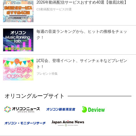
2026年動画配信サービスおすすめ40選【徹底比較】
CS動画配信サービス20選
毎週の音楽ランキングから、ヒットの推移をチェッ
ク！
試写会、登壇イベント、サインチェキなどプレゼン
ト！
プレゼント特集
オリコングループサイト