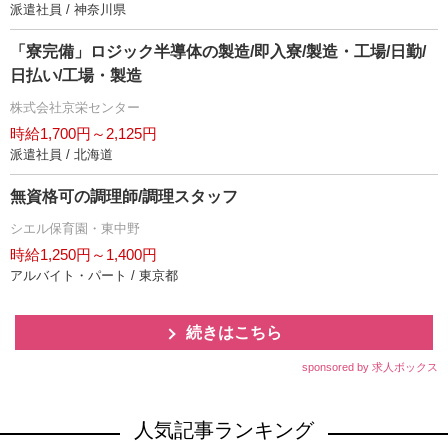
派遣社員 / 神奈川県
「寮完備」ロジック半導体の製造/即入寮/製造・工場/日勤/
日払い/工場・製造
株式会社京栄センター
時給1,700円～2,125円
派遣社員 / 北海道
無資格可の調理師/調理スタッフ
シエル保育園・東中野
時給1,250円～1,400円
アルバイト・パート / 東京都
続きはこちら
sponsored by 求人ボックス
人気記事ランキング