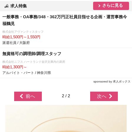
さらに見る
求人特集
一般事務・OA事務/348・362万円正社員目指せる企画・運営事務今
福鶴見
株式会社アヴァンティスタッフ
時給1,500円～1,550円
派遣社員 / 大阪府
無資格可の調理師/調理スタッフ
株式会社ニフス ハートランド金沢文庫内の厨房
時給1,300円～
アルバイト・パート / 神奈川県
sponsored by 求人ボックス
2 / 2
前へ
次へ