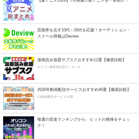
【夏アニメ2026】7月期夏の新アニメを一挙紹介！
芸能界を志す10代～20代を応援！オーディション・
スクール情報はDeview
漫画読み放題サブスクおすすめ11選【徹底比較】
オリコン顧客満足度ランキング
2026年動画配信サービスおすすめ40選【徹底比較】
CS動画配信サービス20選
毎週の音楽ランキングから、ヒットの推移をチェッ
ク！