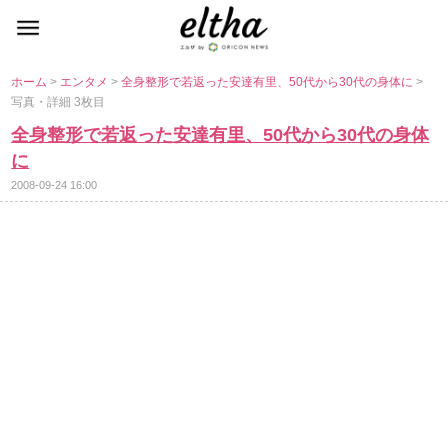
ホーム
>
エンタメ
>
全身整形で若返った安達有里、50代から30代の身体に
>
写真・詳細 3枚目
全身整形で若返った安達有里、50代から30代の身体
に
2008-09-24 16:00