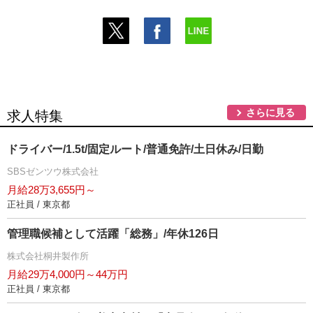
さらに見る
求人特集
ドライバー/1.5t/固定ルート/普通免許/土日休み/日勤
SBSゼンツウ株式会社
月給28万3,655円～
正社員 / 東京都
管理職候補として活躍「総務」/年休126日
株式会社桐井製作所
月給29万4,000円～44万円
正社員 / 東京都