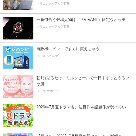
オリコンタイアップ特集
一番似合う登場人物は…『VIVANT』限定ウオッチ
オリコンタイアップ特集
自販機にピッ！ですぐに買えちゃう
（PR）ジハンピ
朝1分貼るだけ！ミルクピールで一日中ずっとうるツ
ヤ肌
（PR）サボリーノ
2026年7月夏ドラマも、注目作＆話題作が勢ぞろい！