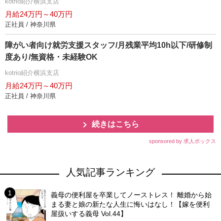
kotrio紹介横浜支店
月給24万円～40万円
正社員 / 神奈川県
障がい者向け就労支援スタッフ/月残業平均10h以下/研修制
度あり/無資格・未経験OK
kotrio紹介横浜支店
月給24万円～40万円
正社員 / 神奈川県
続きはこちら
sponsored by 求人ボックス
人気記事ランキング
義母の便利屋を卒業してノーストレス！ 離婚から始
まる妻と娘の新たな人生に悔いはなし！【嫁を便利
屋扱いする義母 Vol.44】