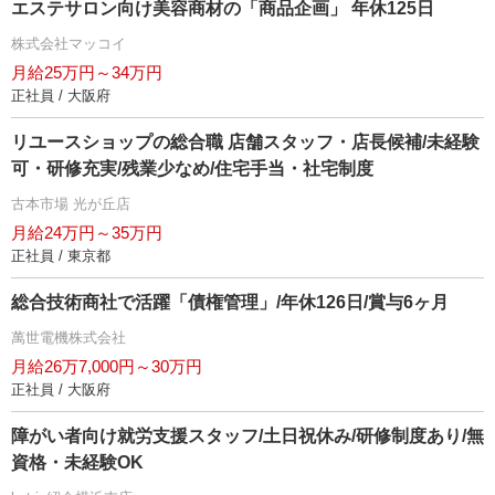
エステサロン向け美容商材の「商品企画」 年休125日
株式会社マッコイ
月給25万円～34万円
正社員 / 大阪府
リユースショップの総合職 店舗スタッフ・店長候補/未経験
可・研修充実/残業少なめ/住宅手当・社宅制度
古本市場 光が丘店
月給24万円～35万円
正社員 / 東京都
総合技術商社で活躍「債権管理」/年休126日/賞与6ヶ月
萬世電機株式会社
月給26万7,000円～30万円
正社員 / 大阪府
障がい者向け就労支援スタッフ/土日祝休み/研修制度あり/無
資格・未経験OK