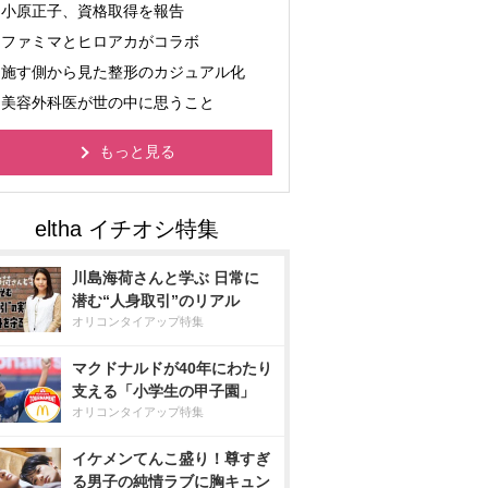
小原正子、資格取得を報告
ファミマとヒロアカがコラボ
施す側から見た整形のカジュアル化
美容外科医が世の中に思うこと
もっと見る
川島海荷さんと学ぶ 日常に
潜む“人身取引”のリアル
オリコンタイアップ特集
マクドナルドが40年にわたり
支える「小学生の甲子園」
オリコンタイアップ特集
イケメンてんこ盛り！尊すぎ
る男子の純情ラブに胸キュン