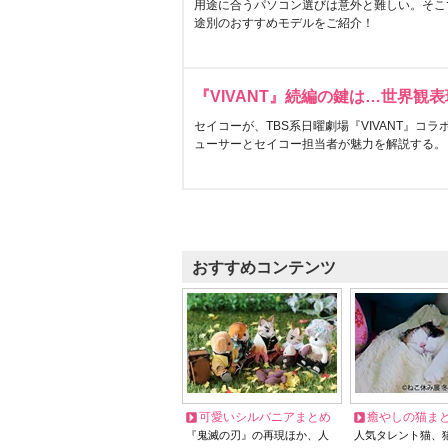
用途に合うパソコン選びは意外と難しい。そこ
途別のおすすめモデルをご紹介！
『VIVANT』続編の鍵は…世界観
セイコーが、TBS系日曜劇場『VIVANT』コ
ューサーとセイコー担当者が魅力を解説する。
おすすめコンテンツ
可愛いシルバニアまとめ
癒やしの猫ま
『鬼滅の刃』の再現ほか、人
人気タレント猫、