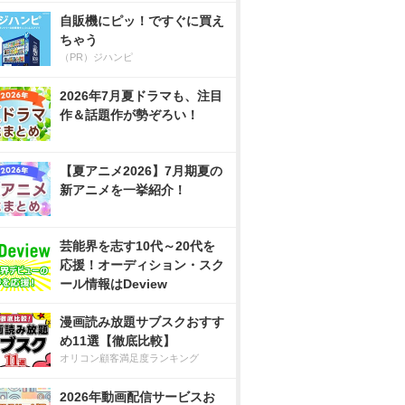
自販機にピッ！ですぐに買え
ちゃう
（PR）ジハンピ
2026年7月夏ドラマも、注目
作＆話題作が勢ぞろい！
【夏アニメ2026】7月期夏の
新アニメを一挙紹介！
芸能界を志す10代～20代を
応援！オーディション・スク
ール情報はDeview
漫画読み放題サブスクおすす
め11選【徹底比較】
オリコン顧客満足度ランキング
2026年動画配信サービスお