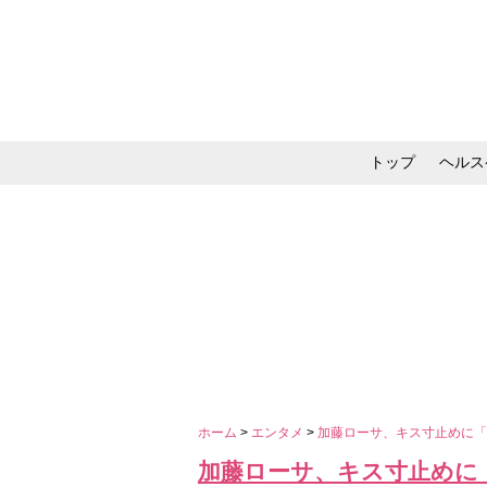
トップ
ヘルス
メイク・コスメ・スキ
ホーム
>
エンタメ
>
加藤ローサ、キス寸止めに
加藤ローサ、キス寸止めに