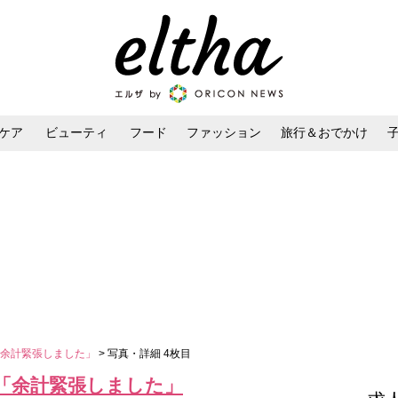
ケア
ビューティ
フード
ファッション
旅行＆おでかけ
ンケア
ダイエット・ボディケア
ヘアスタイル・ヘアアレンジ
「余計緊張しました」
> 写真・詳細 4枚目
「余計緊張しました」