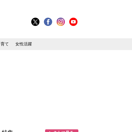
子育て
女性活躍