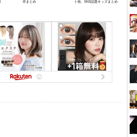
リ
作まとめ
ト他、SNS話題キッズまとめ