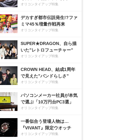
オリコンタイアップ特集
デカすぎ都市伝説発生!?ファ
ミマ45％増量作戦再来
オリコンタイアップ特集
SUPER★DRAGON、自ら描
いた”レトロフューチャー”
オリコンタイアップ特集
CROWN HEAD、結成1周年
で見えた”バンドらしさ”
オリコンタイアップ特集
パソコンメーカー社員が本気
で選ぶ「10万円台PC3選」
オリコンタイアップ特集
一番似合う登場人物は…
『VIVANT』限定ウオッチ
オリコンタイアップ特集