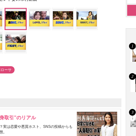
藤ローサ
身取引”のリアル
？実は恋愛や悪質ホスト、SNSの投稿からも
態。