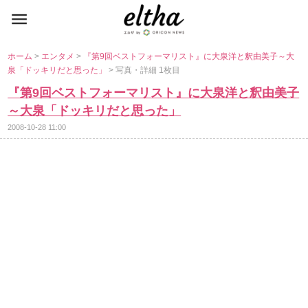
ホーム
>
エンタメ
>
『第9回ベストフォーマリスト』に大泉洋と釈由美子～大
泉「ドッキリだと思った」
> 写真・詳細 1枚目
『第9回ベストフォーマリスト』に大泉洋と釈由美子
～大泉「ドッキリだと思った」
2008-10-28 11:00