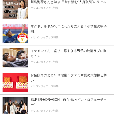
川島海荷さんと学ぶ 日常に潜む“人身取引”のリアル
オリコンタイアップ特集
マクドナルドが40年にわたり支える「小学生の甲子
園」
オリコンタイアップ特集
イケメンてんこ盛り！尊すぎる男子の純情ラブに胸
キュン
オリコンタイアップ特集
お値段そのまま45％増量！ファミマ夏の大盤振る舞
い
オリコンタイアップ特集
SUPER★DRAGON、自ら描いた”レトロフューチャ
ー”
オリコンタイアップ特集