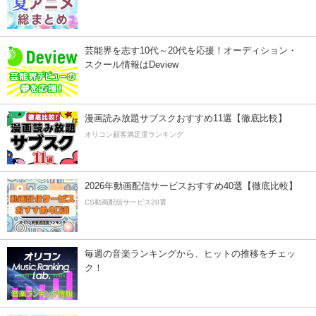
芸能界を志す10代～20代を応援！オーディション・
スクール情報はDeview
漫画読み放題サブスクおすすめ11選【徹底比較】
オリコン顧客満足度ランキング
2026年動画配信サービスおすすめ40選【徹底比較】
CS動画配信サービス20選
毎週の音楽ランキングから、ヒットの推移をチェッ
ク！