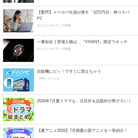
【驚愕】メーカー社員が推す「10万円台」神コスパ
PC
オリコンタイアップ特集
一番似合う登場人物は…『VIVANT』限定ウオッチ
オリコンタイアップ特集
自販機にピッ！ですぐに買えちゃう
（PR）ジハンピ
2026年7月夏ドラマも、注目作＆話題作が勢ぞろい！
【夏アニメ2026】7月期夏の新アニメを一挙紹介！