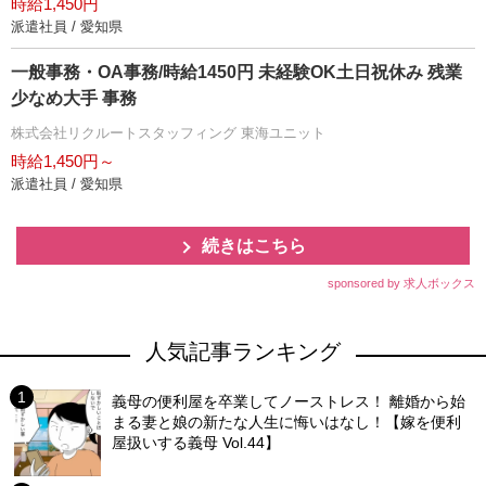
時給1,450円
派遣社員 / 愛知県
一般事務・OA事務/時給1450円 未経験OK土日祝休み 残業
少なめ大手 事務
株式会社リクルートスタッフィング 東海ユニット
時給1,450円～
派遣社員 / 愛知県
続きはこちら
sponsored by 求人ボックス
人気記事ランキング
義母の便利屋を卒業してノーストレス！ 離婚から始
まる妻と娘の新たな人生に悔いはなし！【嫁を便利
屋扱いする義母 Vol.44】