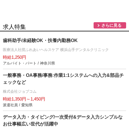
さらに見る
求人特集
歯科助手/未経験OK・扶養内勤務OK
医療法人社団ふれあいヘルスケア 横浜山手デンタルクリニック
時給1,250円
アルバイト・パート / 神奈川県
一般事務・OA事務/事務:作業1:1システムへの入力&部品チ
ェックなど
株式会社ジョブコム
時給1,350円～1,450円
派遣社員 / 愛知県
データ入力・タイピング/一次受付&データ入力シンプルな
お仕事幅広い世代が活躍中