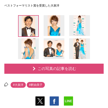
ベストフォーマリスト賞を受賞した大泉洋
この写真の記事を読む
#大泉洋
#釈由美子