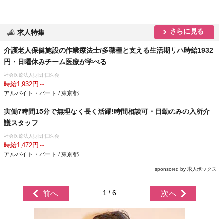
さらに見る
求人特集
介護老人保健施設の作業療法士/多職種と支える生活期リハ時給1932
円・日曜休みチーム医療が学べる
社会医療法人財団 仁医会
時給1,932円～
アルバイト・パート / 東京都
実働7時間15分で無理なく長く活躍!時間相談可・日勤のみの入所介
護スタッフ
社会医療法人財団 仁医会
時給1,472円～
アルバイト・パート / 東京都
sponsored by 求人ボックス
1 / 6
前へ
次へ