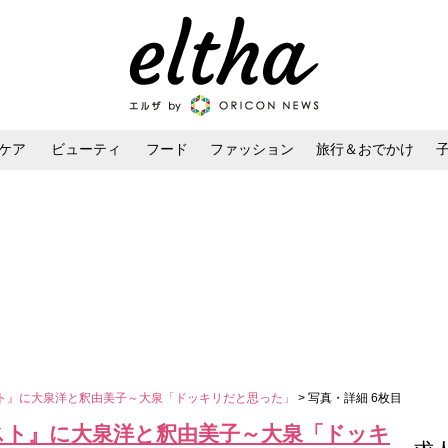
ケア
ビューティ
フード
ファッション
旅行＆おでかけ
ンケア
ダイエット・ボディケア
ヘアスタイル・ヘアアレンジ
ト』に大泉洋と釈由美子～大泉「ドッキリだと思った」
> 写真・詳細 6枚目
スト』に大泉洋と釈由美子～大泉「ドッキ