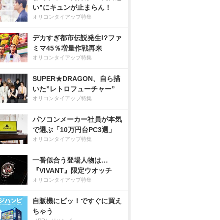
い”にキュンが止まらん！
オリコンタイアップ特集
デカすぎ都市伝説発生!?ファ
ミマ45％増量作戦再来
オリコンタイアップ特集
SUPER★DRAGON、自ら描
いた”レトロフューチャー”
オリコンタイアップ特集
パソコンメーカー社員が本気
で選ぶ「10万円台PC3選」
オリコンタイアップ特集
一番似合う登場人物は…
『VIVANT』限定ウオッチ
オリコンタイアップ特集
自販機にピッ！ですぐに買え
ちゃう