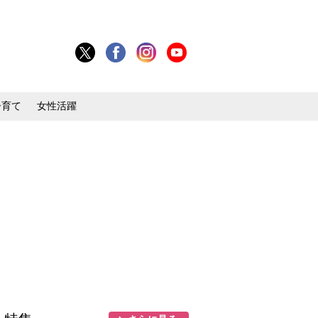
子育て
女性活躍