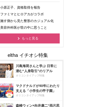
小原正子、資格取得を報告
ファミマとヒロアカがコラボ
施す側から見た整形のカジュアル化
美容外科医が世の中に思うこと
もっと見る
川島海荷さんと学ぶ 日常に
潜む“人身取引”のリアル
オリコンタイアップ特集
マクドナルドが40年にわたり
支える「小学生の甲子園」
オリコンタイアップ特集
森崎ウィン×向井康二“両片思