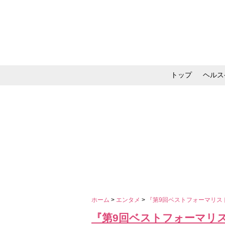
トップ
ヘルス
メイク・コスメ・スキ
ホーム
>
エンタメ
>
『第9回ベストフォーマリス
『第9回ベストフォーマリ