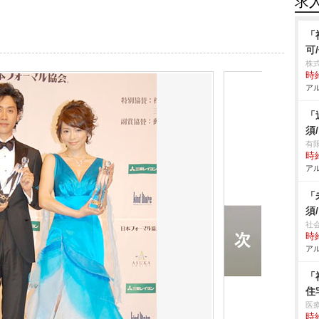
求
「
可
株式
時給
アル
「
須
有
時給
アル
「
須
社
時給
アル
「
住
医
時給