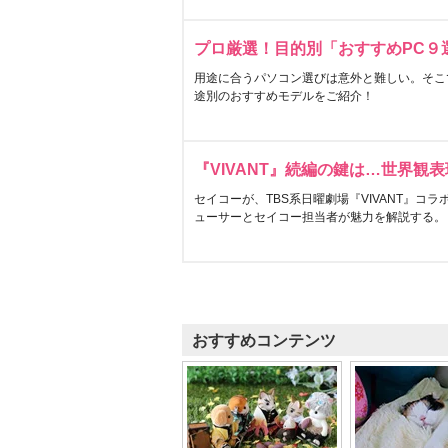
プロ厳選！目的別「おすすめPC９
用途に合うパソコン選びは意外と難しい。そこ
途別のおすすめモデルをご紹介！
『VIVANT』続編の鍵は…世界観
セイコーが、TBS系日曜劇場『VIVANT』コ
ューサーとセイコー担当者が魅力を解説する。
おすすめコンテンツ