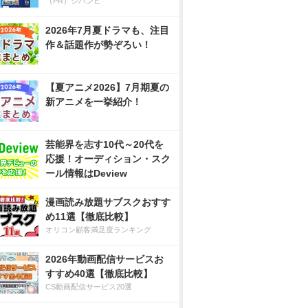
（PR）ジハンピ
2026年7月夏ドラマも、注目
作＆話題作が勢ぞろい！
【夏アニメ2026】7月期夏の
新アニメを一挙紹介！
芸能界を志す10代～20代を
応援！オーディション・スク
ール情報はDeview
漫画読み放題サブスクおすす
め11選【徹底比較】
オリコン顧客満足度ランキング
2026年動画配信サービスお
すすめ40選【徹底比較】
CS動画配信サービス20選