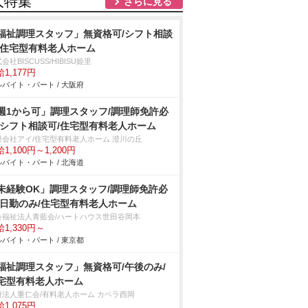
人特集
さらに見る
福祉調理スタッフ」無資格可/シフト相談
/住宅型有料老人ホーム
会社BISCUSS/HIBISU姫里
1,177円
バイト・パート / 大阪府
週1から可」調理スタッフ/調理師免許必
/シフト相談可/住宅型有料老人ホーム
限会社アイ/住宅型有料老人ホーム 澄川の丘
1,100円～1,200円
バイト・パート / 北海道
未経験OK」調理スタッフ/調理師免許必
/日勤のみ/住宅型有料老人ホーム
会福祉法人青藍会/ハートハウス世田谷岡本
1,330円～
バイト・パート / 東京都
福祉調理スタッフ」無資格可/午後のみ/
宅型有料老人ホーム
療法人重仁会/有料老人ホーム カペラ西岡
1,075円