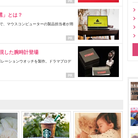
選」とは？
で、マウスコンピューターの製品担当者が用
表現した腕時計登場
ラボレーションウオッチを製作。ドラマプロデ