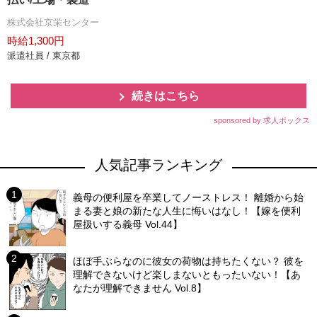
株式会社京栄センター
時給1,300円
派遣社員 / 東京都
続きはこちら
sponsored by 求人ボックス
人気記事ランキング
義母の便利屋を卒業してノーストレス！ 離婚から始
まる妻と娘の新たな人生に悔いはなし！【嫁を便利
屋扱いする義母 Vol.44】
ほぼ手ぶらなのに彼女の荷物は持ちたくない？ 彼を
理解できないけど楽しまないともったいない！【あ
なたが理解できません Vol.8】