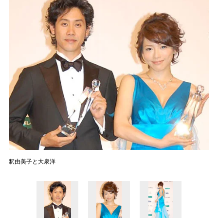
釈由美子と大泉洋