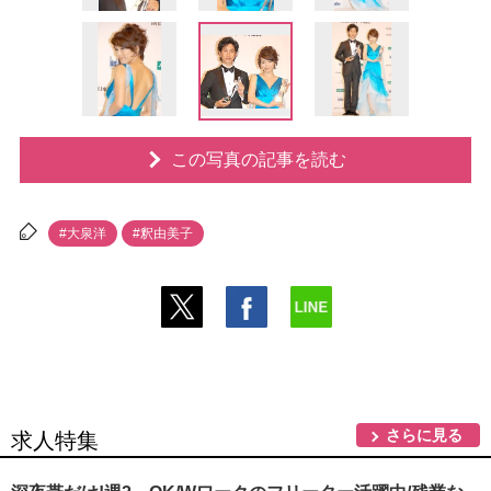
この写真の記事を読む
#大泉洋
#釈由美子
さらに見る
求人特集