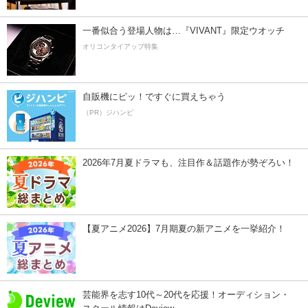
一番似合う登場人物は…『VIVANT』限定ウオッチ
オリコンタイアップ特集
自販機にピッ！ですぐに買えちゃう
（PR）ジハンピ
2026年7月夏ドラマも、注目作＆話題作が勢ぞろい！
【夏アニメ2026】7月期夏の新アニメを一挙紹介！
芸能界を志す10代～20代を応援！オーディション・