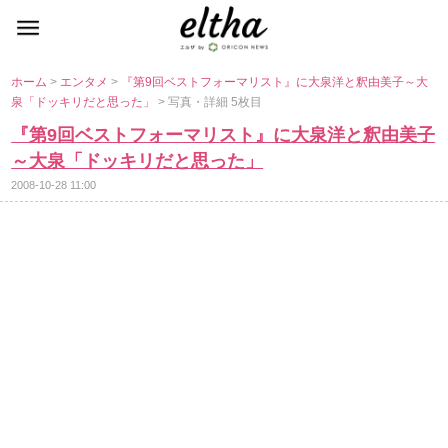
ホーム
>
エンタメ
>
『第9回ベストフォーマリスト』に大泉洋と釈由美子～大
泉「ドッキリだと思った」
> 写真・詳細 5枚目
『第9回ベストフォーマリスト』に大泉洋と釈由美子
～大泉「ドッキリだと思った」
2008-10-28 11:00