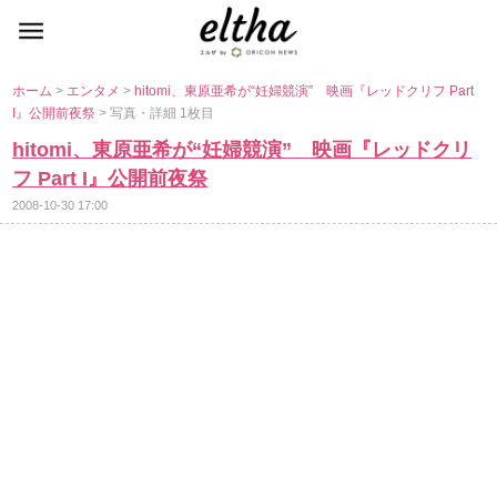
ホーム
>
エンタメ
>
hitomi、東原亜希が“妊婦競演” 映画『レッドクリフ Part
I』公開前夜祭
> 写真・詳細 1枚目
hitomi、東原亜希が“妊婦競演” 映画『レッドクリ
フ Part I』公開前夜祭
2008-10-30 17:00