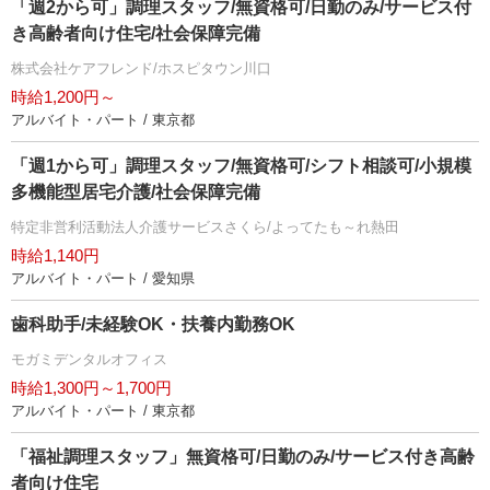
「週2から可」調理スタッフ/無資格可/日勤のみ/サービス付
き高齢者向け住宅/社会保障完備
株式会社ケアフレンド/ホスピタウン川口
時給1,200円～
アルバイト・パート / 東京都
「週1から可」調理スタッフ/無資格可/シフト相談可/小規模
多機能型居宅介護/社会保障完備
特定非営利活動法人介護サービスさくら/よってたも～れ熱田
時給1,140円
アルバイト・パート / 愛知県
歯科助手/未経験OK・扶養内勤務OK
モガミデンタルオフィス
時給1,300円～1,700円
アルバイト・パート / 東京都
「福祉調理スタッフ」無資格可/日勤のみ/サービス付き高齢
者向け住宅