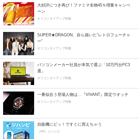
大好評につき再び！ファミマ名物45％増量キャンペ
ーン
オリコンタイアップ特集
SUPER★DRAGON、自ら描いた”レトロフューチャ
ー”
オリコンタイアップ特集
パソコンメーカー社員が本気で選ぶ「10万円台PC3
選」
オリコンタイアップ特集
一番似合う登場人物は…『VIVANT』限定ウオッチ
オリコンタイアップ特集
自販機にピッ！ですぐに買えちゃう
（PR）ジハンピ