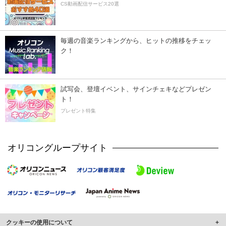
CS動画配信サービス20選
毎週の音楽ランキングから、ヒットの推移をチェッ
ク！
試写会、登壇イベント、サインチェキなどプレゼン
ト！
プレゼント特集
オリコングループサイト
クッキーの使用について