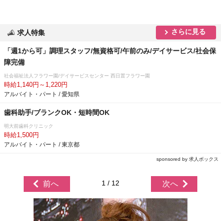
さらに見る
求人特集
「週1から可」調理スタッフ/無資格可/午前のみ/デイサービス/社会保
障完備
社会福祉法人フラワー園/デイサービスセンター 西日置フラワー園
時給1,140円～1,220円
アルバイト・パート / 愛知県
歯科助手/ブランクOK・短時間OK
明大前歯科クリニック
時給1,500円
アルバイト・パート / 東京都
sponsored by 求人ボックス
1 / 12
前へ
次へ