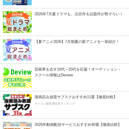
2026年7月夏ドラマも、注目作＆話題作が勢ぞろい！
【夏アニメ2026】7月期夏の新アニメを一挙紹介！
芸能界を志す10代～20代を応援！オーディション・
スクール情報はDeview
漫画読み放題サブスクおすすめ11選【徹底比較】
オリコン顧客満足度ランキング
2026年動画配信サービスおすすめ40選【徹底比較】