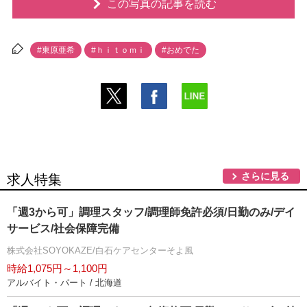
この写真の記事を読む
#東原亜希
#ｈｉｔｏｍｉ
#おめでた
さらに見る
求人特集
「週3から可」調理スタッフ/調理師免許必須/日勤のみ/デイ
サービス/社会保障完備
株式会社SOYOKAZE/白石ケアセンターそよ風
時給1,075円～1,100円
アルバイト・パート / 北海道