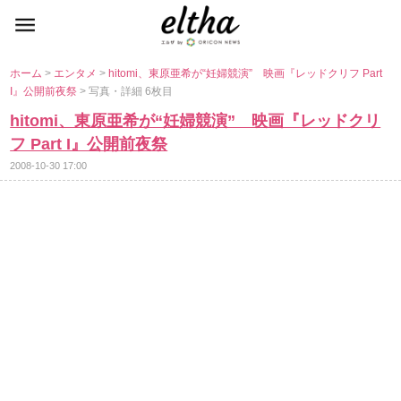
ホーム
>
エンタメ
>
hitomi、東原亜希が“妊婦競演” 映画『レッドクリフ Part
I』公開前夜祭
> 写真・詳細 6枚目
hitomi、東原亜希が“妊婦競演” 映画『レッドクリ
フ Part I』公開前夜祭
2008-10-30 17:00