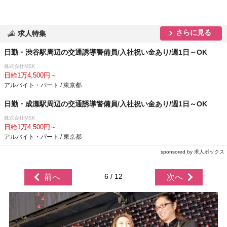
さらに見る
求人特集
日勤・渋谷駅周辺の交通誘導警備員/入社祝い金あり/週1日～OK
株式会社MSK
日給1万4,500円～
アルバイト・パート / 東京都
日勤・成瀬駅周辺の交通誘導警備員/入社祝い金あり/週1日～OK
株式会社MSK
日給1万4,500円～
アルバイト・パート / 東京都
sponsored by 求人ボックス
6 / 12
前へ
次へ