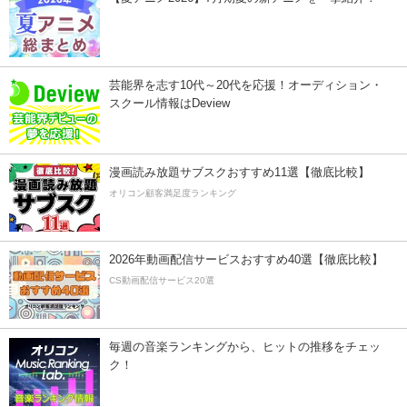
芸能界を志す10代～20代を応援！オーディション・
スクール情報はDeview
漫画読み放題サブスクおすすめ11選【徹底比較】
オリコン顧客満足度ランキング
2026年動画配信サービスおすすめ40選【徹底比較】
CS動画配信サービス20選
毎週の音楽ランキングから、ヒットの推移をチェッ
ク！