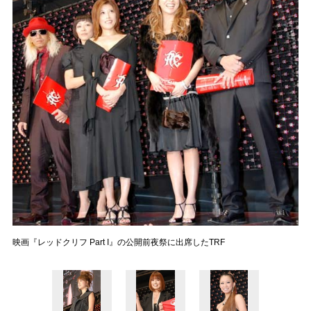
映画『レッドクリフ Part I』の公開前夜祭に出席したTRF