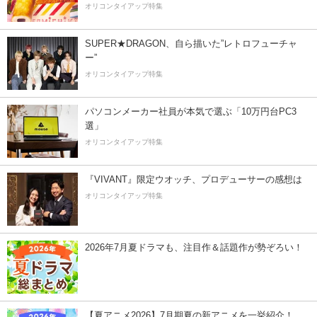
オリコンタイアップ特集
SUPER★DRAGON、自ら描いた”レトロフューチャ
ー”
オリコンタイアップ特集
パソコンメーカー社員が本気で選ぶ「10万円台PC3
選」
オリコンタイアップ特集
『VIVANT』限定ウオッチ、プロデューサーの感想は
オリコンタイアップ特集
2026年7月夏ドラマも、注目作＆話題作が勢ぞろい！
【夏アニメ2026】7月期夏の新アニメを一挙紹介！