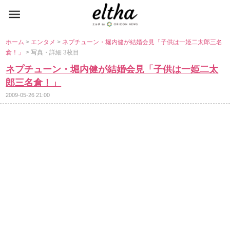
ホーム
>
エンタメ
>
ネプチューン・堀内健が結婚会見「子供は一姫二太郎三名
倉！」
> 写真・詳細 3枚目
ネプチューン・堀内健が結婚会見「子供は一姫二太
郎三名倉！」
2009-05-26 21:00