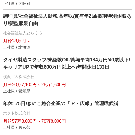
正社員 / 大阪府
調理員/社会福祉法人勤務/高年収/賞与年2回/長期特別休暇あ
り/髪型服装自由
社会福祉法人とらくろ
月給28万円～
正社員 / 北海道
タイヤ製造スタッフ/未経験OK/賞与平均184万円/40歳以下/
キャリアUPで年収600万円以上へ/年間休日133日
横浜ゴム株式会社
月給20万7,100円～26万1,600円
正社員 / 愛知県
年休125日/きのこ総合企業の「IR・広報」管理職候補
ホクト株式会社
月給57万3,000円～78万8,000円
正社員 / 東京都