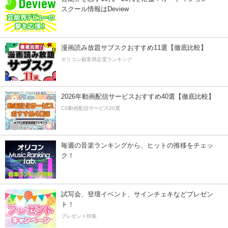
スクール情報はDeview
漫画読み放題サブスクおすすめ11選【徹底比較】
オリコン顧客満足度ランキング
2026年動画配信サービスおすすめ40選【徹底比較】
CS動画配信サービス20選
毎週の音楽ランキングから、ヒットの推移をチェッ
ク！
試写会、登壇イベント、サインチェキなどプレゼン
ト！
プレゼント特集