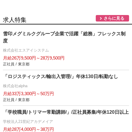
さらに見る
求人特集
雪印メグミルクグループ企業で活躍「総務」フレックス制
度
株式会社エスアイシステム
月給26万9,500円～28万9,500円
正社員 / 東京都
「ロジスティックス/輸出入管理/」年休130日/転勤なし
株式会社alpha
月給33万3,300円～50万円
正社員 / 東京都
「学校職員/トリマー常勤講師/」/正社員募集/年休120日以上
学校法人21世紀アカデメイア
月給28万4,000円～38万円