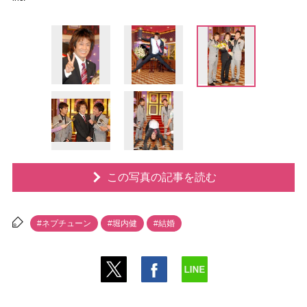
この写真の記事を読む
#ネプチューン
#堀内健
#結婚