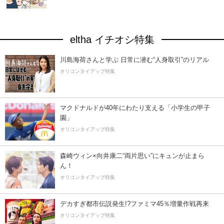
eltha イチオシ特集
川島海荷さんと学ぶ 日常に潜む“人身取引”のリアル
オリコンタイアップ特集
マクドナルドが40年にわたり支える「小学生の甲子
園」
オリコンタイアップ特集
森崎ウィン×向井康二“両片思い”にキュンが止まら
ん！
オリコンタイアップ特集
デカすぎ都市伝説発生!?ファミマ45％増量作戦再来
オリコンタイアップ特集