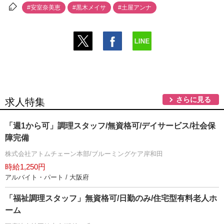
#安室奈美恵
#黒木メイサ
#土屋アンナ
さらに見る
求人特集
「週1から可」調理スタッフ/無資格可/デイサービス/社会保
障完備
株式会社アトムチェーン本部/ブルーミングケア岸和田
時給1,250円
アルバイト・パート / 大阪府
「福祉調理スタッフ」無資格可/日勤のみ/住宅型有料老人ホ
ーム