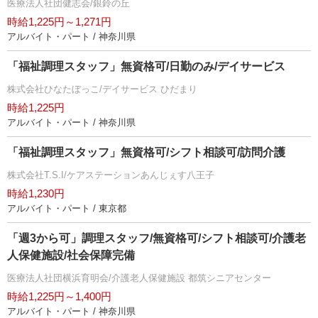
医療法人社団健志会/銀鈴の丘
時給1,225円～1,271円
アルバイト・パート / 神奈川県
「福祉調理スタッフ」無資格可/日勤のみ/デイサービス
株式会社ひなたぼっこ/デイサービス ひだまり
時給1,225円
アルバイト・パート / 神奈川県
「福祉調理スタッフ」無資格可/シフト相談可/訪問介護
株式会社T.S.I/ケアステーションあんじぇす八王子
時給1,230円
アルバイト・パート / 東京都
「週3から可」調理スタッフ/無資格可/シフト相談可/介護老
人保健施設/社会保障完備
医療法人社団横浜育明会/介護老人保健施設 都筑シニアセンター
時給1,225円～1,400円
アルバイト・パート / 神奈川県