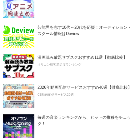
芸能界を志す10代～20代を応援！オーディション・
スクール情報はDeview
漫画読み放題サブスクおすすめ11選【徹底比較】
オリコン顧客満足度ランキング
2026年動画配信サービスおすすめ40選【徹底比較】
CS動画配信サービス20選
毎週の音楽ランキングから、ヒットの推移をチェッ
ク！