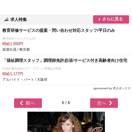
さらに見る
求人特集
教育研修サービスの提案・問い合わせ対応スタッフ/平日のみ
株式会社ベルシステム24
時給1,550円
派遣社員 / 東京都
「福祉調理スタッフ」調理師免許必須/サービス付き高齢者向け住宅
CK&A 株式会社/ケア・ブリッジ帝塚山2号館
時給1,177円
アルバイト・パート / 大阪府
sponsored by 求人ボックス
6 / 6
前へ
次へ