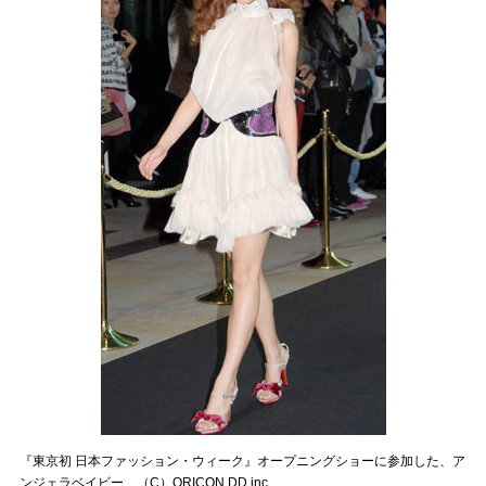
『東京初 日本ファッション・ウィーク』オープニングショーに参加した、ア
ンジェラベイビー （C）ORICON DD inc.