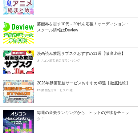
芸能界を志す10代～20代を応援！オーディション・
スクール情報はDeview
漫画読み放題サブスクおすすめ11選【徹底比較】
オリコン顧客満足度ランキング
2026年動画配信サービスおすすめ40選【徹底比較】
CS動画配信サービス20選
毎週の音楽ランキングから、ヒットの推移をチェッ
ク！