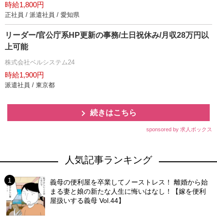
時給1,800円
正社員 / 派遣社員 / 愛知県
リーダー/官公庁系HP更新の事務/土日祝休み/月収28万円以
上可能
株式会社ベルシステム24
時給1,900円
派遣社員 / 東京都
続きはこちら
sponsored by 求人ボックス
人気記事ランキング
義母の便利屋を卒業してノーストレス！ 離婚から始
まる妻と娘の新たな人生に悔いはなし！【嫁を便利
屋扱いする義母 Vol.44】