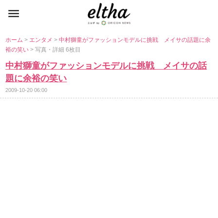
ホーム
>
エンタメ
>
中村獅童がファッションモデルに挑戦 メイサの話題に余
裕の笑い
> 写真・詳細 6枚目
中村獅童がファッションモデルに挑戦 メイサの話
題に余裕の笑い
2009-10-20 06:00