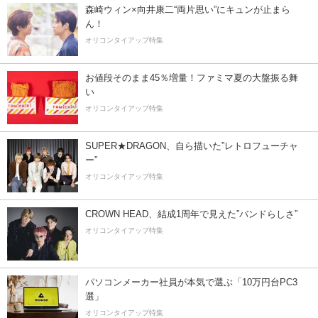
森崎ウィン×向井康二“両片思い”にキュンが止まら
ん！
オリコンタイアップ特集
お値段そのまま45％増量！ファミマ夏の大盤振る舞
い
オリコンタイアップ特集
SUPER★DRAGON、自ら描いた”レトロフューチャ
ー”
オリコンタイアップ特集
CROWN HEAD、結成1周年で見えた”バンドらしさ”
オリコンタイアップ特集
パソコンメーカー社員が本気で選ぶ「10万円台PC3
選」
オリコンタイアップ特集