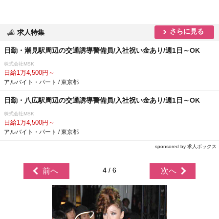
さらに見る
求人特集
日勤・潮見駅周辺の交通誘導警備員/入社祝い金あり/週1日～OK
株式会社MSK
日給1万4,500円～
アルバイト・パート / 東京都
日勤・八広駅周辺の交通誘導警備員/入社祝い金あり/週1日～OK
株式会社MSK
日給1万4,500円～
アルバイト・パート / 東京都
sponsored by 求人ボックス
4 / 6
前へ
次へ