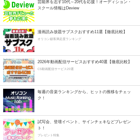
芸能界を志す10代～20代を応援！オーディション・
スクール情報はDeview
漫画読み放題サブスクおすすめ11選【徹底比較】
オリコン顧客満足度ランキング
2026年動画配信サービスおすすめ40選【徹底比較】
CS動画配信サービス20選
毎週の音楽ランキングから、ヒットの推移をチェッ
ク！
試写会、登壇イベント、サインチェキなどプレゼン
ト！
プレゼント特集