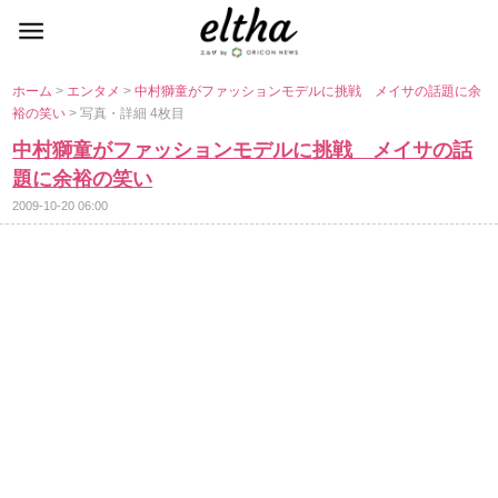
ホーム
>
エンタメ
>
中村獅童がファッションモデルに挑戦 メイサの話題に余
裕の笑い
> 写真・詳細 4枚目
中村獅童がファッションモデルに挑戦 メイサの話
題に余裕の笑い
2009-10-20 06:00