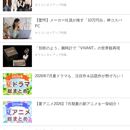
オリコンタイアップ特集
【驚愕】メーカー社員が推す「10万円台」神コスパ
PC
オリコンタイアップ特集
「別班のよう」腕時計で『VIVANT』の世界観再現
オリコンタイアップ特集
2026年7月夏ドラマも、注目作＆話題作が勢ぞろい！
【夏アニメ2026】7月期夏の新アニメを一挙紹介！