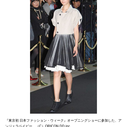
『東京初 日本ファッション・ウィーク』オープニングショーに参加した、ア
ンジェラベイビー （C）ORICON DD inc.