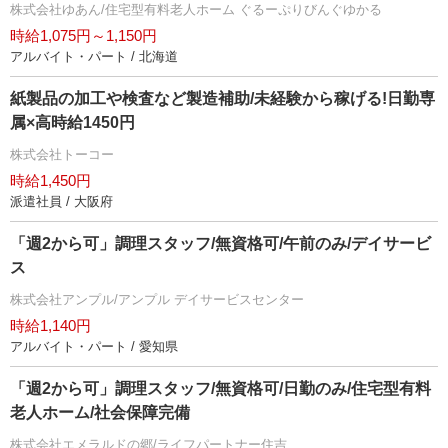
株式会社ゆあん/住宅型有料老人ホーム ぐるーぷりびんぐゆかる
時給1,075円～1,150円
アルバイト・パート / 北海道
紙製品の加工や検査など製造補助/未経験から稼げる!日勤専
属×高時給1450円
株式会社トーコー
時給1,450円
派遣社員 / 大阪府
「週2から可」調理スタッフ/無資格可/午前のみ/デイサービ
ス
株式会社アンプル/アンプル デイサービスセンター
時給1,140円
アルバイト・パート / 愛知県
「週2から可」調理スタッフ/無資格可/日勤のみ/住宅型有料
老人ホーム/社会保障完備
株式会社エメラルドの郷/ライフパートナー住吉