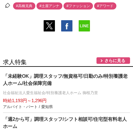
#高橋克典
#土屋アンナ
#ファッション
#アワード
さらに見る
求人特集
「未経験OK」調理スタッフ/無資格可/日勤のみ/特別養護老
人ホーム/社会保障完備
社会福祉法人愛生福祉会/特別養護老人ホーム 御桜乃里
時給1,193円～1,296円
アルバイト・パート / 愛知県
「週2から可」調理スタッフ/シフト相談可/住宅型有料老人
ホーム