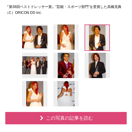
『第38回ベストドレッサー賞』“芸能・スポーツ部門”を受賞した高橋克典
（C）ORICON DD inc.
この写真の記事を読む