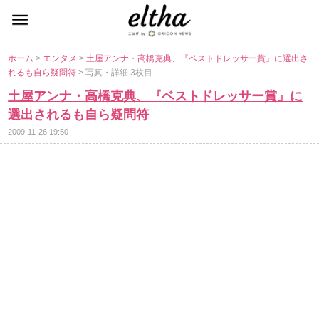
ホーム
>
エンタメ
>
土屋アンナ・高橋克典、『ベストドレッサー賞』に選出さ
れるも自ら疑問符
> 写真・詳細 3枚目
土屋アンナ・高橋克典、『ベストドレッサー賞』に
選出されるも自ら疑問符
2009-11-26 19:50