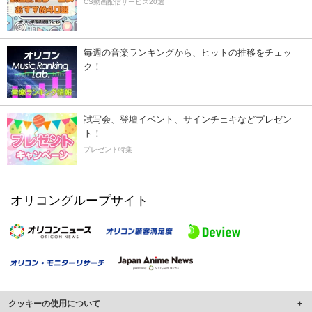
CS動画配信サービス20選
毎週の音楽ランキングから、ヒットの推移をチェッ
ク！
試写会、登壇イベント、サインチェキなどプレゼン
ト！
プレゼント特集
オリコングループサイト
クッキーの使用について