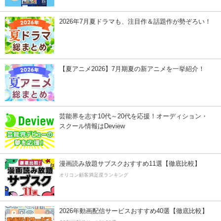
2026年7月夏ドラマも、注目作＆話題作が勢ぞろい！
【夏アニメ2026】7月期夏の新アニメを一挙紹介！
芸能界を志す10代～20代を応援！オーディション・
スクール情報はDeview
漫画読み放題サブスクおすすめ11選【徹底比較】
オリコン顧客満足度ランキング
2026年動画配信サービスおすすめ40選【徹底比較】