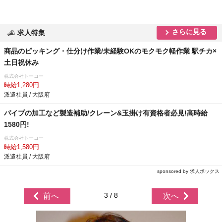
さらに見る
求人特集
商品のピッキング・仕分け作業/未経験OKのモクモク軽作業 駅チカ×
土日祝休み
株式会社トーコー
時給1,280円
派遣社員 / 大阪府
パイプの加工など製造補助/クレーン&玉掛け有資格者必見!高時給
1580円!
株式会社トーコー
時給1,580円
派遣社員 / 大阪府
sponsored by 求人ボックス
3 / 8
前へ
次へ