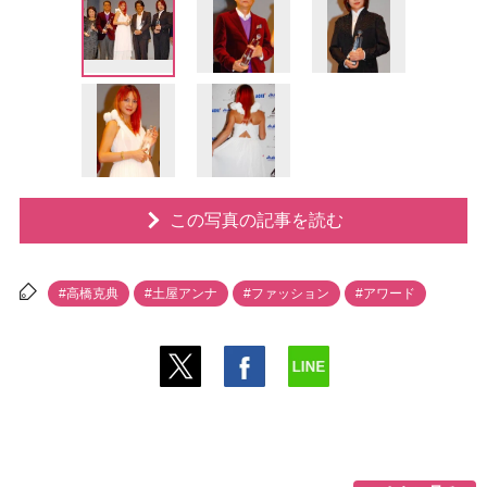
この写真の記事を読む
#高橋克典
#土屋アンナ
#ファッション
#アワード