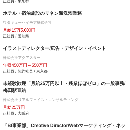
正社員 / 東京都
ホテル・宿泊施設のリネン類洗濯業務
ワタキューセイモア株式会社
月給19万5,000円
正社員 / 愛知県
イラストディレクター/広告・デザイン・イベント
株式会社アクアスター
年収450万円～550万円
正社員 / 契約社員 / 東京都
未経験歓迎「月給25万円以上・残業ほぼゼロ」の一般事務/
梅田駅直結
株式会社リアルフェイス・コンサルティング
月給25万円
正社員 / 大阪府
「BI事業部」Creative Director/Webマーケティング・ネッ