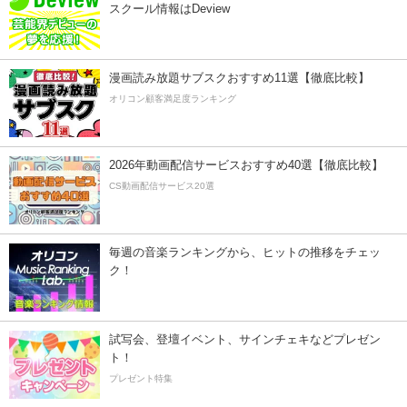
スクール情報はDeview
漫画読み放題サブスクおすすめ11選【徹底比較】
オリコン顧客満足度ランキング
2026年動画配信サービスおすすめ40選【徹底比較】
CS動画配信サービス20選
毎週の音楽ランキングから、ヒットの推移をチェッ
ク！
試写会、登壇イベント、サインチェキなどプレゼン
ト！
プレゼント特集