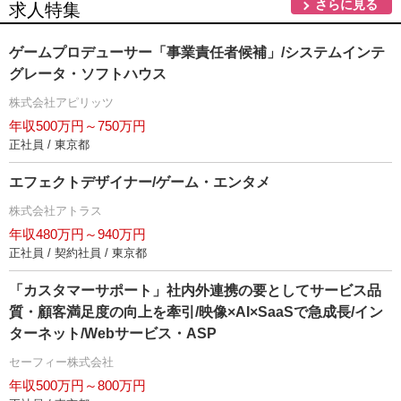
さらに見る
求人特集
ゲームプロデューサー「事業責任者候補」/システムインテ
グレータ・ソフトハウス
株式会社アピリッツ
年収500万円～750万円
正社員 / 東京都
エフェクトデザイナー/ゲーム・エンタメ
株式会社アトラス
年収480万円～940万円
正社員 / 契約社員 / 東京都
「カスタマーサポート」社内外連携の要としてサービス品
質・顧客満足度の向上を牽引/映像×AI×SaaSで急成長/イン
ターネット/Webサービス・ASP
セーフィー株式会社
年収500万円～800万円