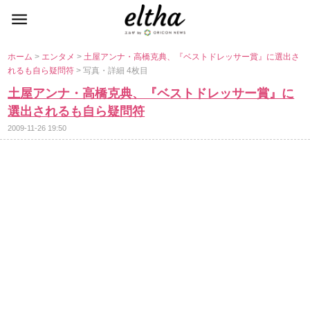
ホーム
>
エンタメ
>
土屋アンナ・高橋克典、『ベストドレッサー賞』に選出さ
れるも自ら疑問符
> 写真・詳細 4枚目
土屋アンナ・高橋克典、『ベストドレッサー賞』に
選出されるも自ら疑問符
2009-11-26 19:50