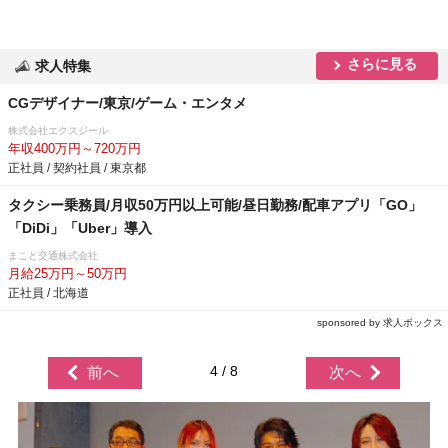
さらに見る
求人特集
CGデザイナー/東京/ゲーム・エンタメ
株式会社エクスジール
年収400万円～720万円
正社員 / 契約社員 / 東京都
タクシー乗務員/月収50万円以上可能/昼日勤務/配車アプリ「GO」
「DiDi」「Uber」導入
まこと交通株式会社
月給25万円～50万円
正社員 / 北海道
sponsored by 求人ボックス
4 / 8
前へ
次へ