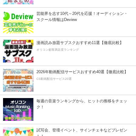
芸能界を志す10代～20代を応援！オーディション・
スクール情報はDeview
漫画読み放題サブスクおすすめ11選【徹底比較】
オリコン顧客満足度ランキング
2026年動画配信サービスおすすめ40選【徹底比較】
CS動画配信サービス20選
毎週の音楽ランキングから、ヒットの推移をチェッ
ク！
試写会、登壇イベント、サインチェキなどプレゼン