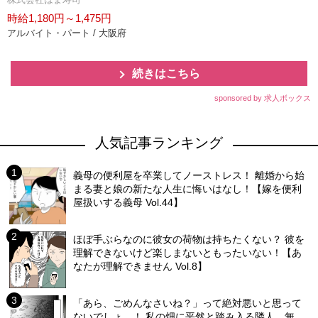
時給1,180円～1,475円
アルバイト・パート / 大阪府
続きはこちら
sponsored by 求人ボックス
人気記事ランキング
義母の便利屋を卒業してノーストレス！ 離婚から始
まる妻と娘の新たな人生に悔いはなし！【嫁を便利
屋扱いする義母 Vol.44】
ほぼ手ぶらなのに彼女の荷物は持ちたくない？ 彼を
理解できないけど楽しまないともったいない！【あ
なたが理解できません Vol.8】
「あら、ごめんなさいね？」って絶対悪いと思って
ないでしょ…！ 私の畑に平然と踏み入る隣人…無