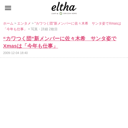
ホーム
>
エンタメ
>
“カワつく団”新メンバーに佐々木希 サンタ姿でXmasは
「今年も仕事」
> 写真・詳細 2枚目
“カワつく団”新メンバーに佐々木希 サンタ姿で
Xmasは「今年も仕事」
2009-12-04 18:40