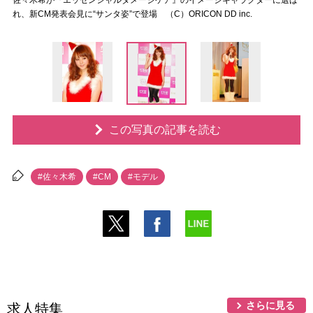
佐々木希が『エッセンシャルダメージケア』のイメージキャラクターに選ば
れ、新CM発表会見に“サンタ姿”で登場 （C）ORICON DD inc.
この写真の記事を読む
#佐々木希
#CM
#モデル
さらに見る
求人特集