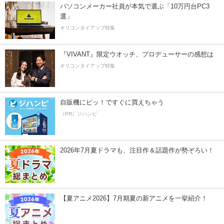
パソコンメーカー社員が本気で選ぶ「10万円台PC3
選」
オリコンタイアップ特集
『VIVANT』限定ウオッチ、プロデューサーの感想は
オリコンタイアップ特集
自販機にピッ！ですぐに買えちゃう
（PR）ジハンピ
2026年7月夏ドラマも、注目作＆話題作が勢ぞろい！
【夏アニメ2026】7月期夏の新アニメを一挙紹介！