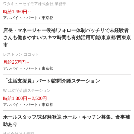
ワタキューセイモア株式会社 業務部
時給1,450円～
アルバイト・パート / 東京都
店長・マネージャー候補/フォロー体制バッチリで未経験者
さんも働きやすい/スキマ時間も有効活用可能/東京都/西東京
市
レストラン ココット
月給25万円～
アルバイト・パート / 東京都
「生活支援員」パート/訪問介護ステーション
WiLL訪問介護ステーション
時給1,300円～2,500円
アルバイト・パート / 東京都
ホールスタッフ/未経験歓迎 ホール・キッチン募集。食事補
助あり
株式会社はま寿司