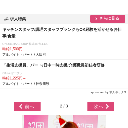
さらに見る
求人特集
キッチンスタッフ/調理スタッフブランクもOK経験を活かせるお仕
事/食堂
ONODERA GROUP 株式会社LEOC
時給1,500円
アルバイト・パート / 大阪府
「生活支援員」パート/日中一時支援/介護職員初任者研修
れいんぼーびぃ
時給1,225円～
アルバイト・パート / 神奈川県
sponsored by 求人ボックス
2 / 3
前へ
次へ