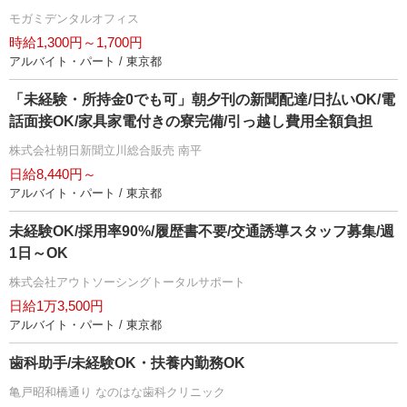
モガミデンタルオフィス
時給1,300円～1,700円
アルバイト・パート / 東京都
「未経験・所持金0でも可」朝夕刊の新聞配達/日払いOK/電
話面接OK/家具家電付きの寮完備/引っ越し費用全額負担
株式会社朝日新聞立川総合販売 南平
日給8,440円～
アルバイト・パート / 東京都
未経験OK/採用率90%/履歴書不要/交通誘導スタッフ募集/週
1日～OK
株式会社アウトソーシングトータルサポート
日給1万3,500円
アルバイト・パート / 東京都
歯科助手/未経験OK・扶養内勤務OK
亀戸昭和橋通り なのはな歯科クリニック