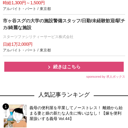
時給1,300円～1,500円
アルバイト・パート / 東京都
市ヶ谷スグの大学の施設警備スタッフ/日勤/未経験歓迎/駅チ
カ/綺麗な施設
スターツファシリティーサービス株式会社
日給1万2,000円
アルバイト・パート / 東京都
続きはこちら
sponsored by 求人ボックス
人気記事ランキング
義母の便利屋を卒業してノーストレス！ 離婚から始
まる妻と娘の新たな人生に悔いはなし！【嫁を便利
屋扱いする義母 Vol.44】