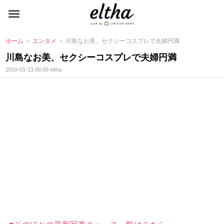
ホーム
＞
エンタメ
＞ 川島なお美、セクシーコスプレで夫婦円満
川島なお美、セクシーコスプレで夫婦円満
2010-01-13 06:00
eltha