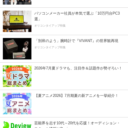
パソコンメーカー社員が本気で選ぶ「10万円台PC3
選」
オリコンタイアップ特集
「別班のよう」腕時計で『VIVANT』の世界観再現
オリコンタイアップ特集
2026年7月夏ドラマも、注目作＆話題作が勢ぞろい！
【夏アニメ2026】7月期夏の新アニメを一挙紹介！
芸能界を志す10代～20代を応援！オーディション・