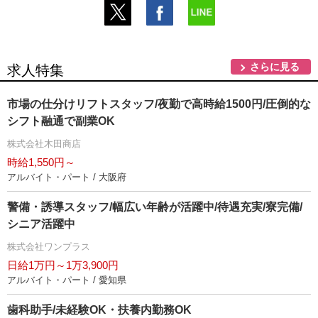
さらに見る
求人特集
市場の仕分けリフトスタッフ/夜勤で高時給1500円/圧倒的な
シフト融通で副業OK
株式会社木田商店
時給1,550円～
アルバイト・パート / 大阪府
警備・誘導スタッフ/幅広い年齢が活躍中/待遇充実/寮完備/
シニア活躍中
株式会社ワンプラス
日給1万円～1万3,900円
アルバイト・パート / 愛知県
歯科助手/未経験OK・扶養内勤務OK