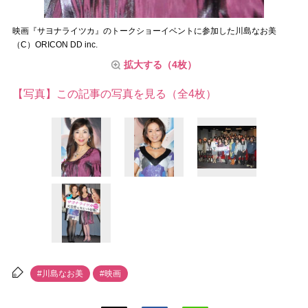
映画『サヨナライツカ』のトークショーイベントに参加した川島なお美
（C）ORICON DD inc.
拡大する（4枚）
【写真】この記事の写真を見る（全4枚）
#川島なお美
#映画