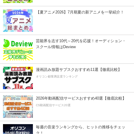
【夏アニメ2026】7月期夏の新アニメを一挙紹介！
芸能界を志す10代～20代を応援！オーディション・
スクール情報はDeview
漫画読み放題サブスクおすすめ11選【徹底比較】
オリコン顧客満足度ランキング
2026年動画配信サービスおすすめ40選【徹底比較】
CS動画配信サービス20選
毎週の音楽ランキングから、ヒットの推移をチェッ
ク！