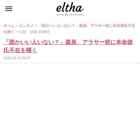
ホーム
>
エンタメ
>
「誰かいい人いない？」森泉、アラサー前に本命彼氏不在
を嘆く
> 写真・詳細 18枚目
「誰かいい人いない？」森泉、アラサー前に本命彼
氏不在を嘆く
2010-03-19 06:00