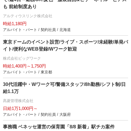
も 前給制度あり
アルティウスリンク株式会社
時給1,180円
アルバイト・パート / 契約社員 / 北海道
東京ドームのイベント設営/ライブ・スポーツ/未経験/単発バ
イト/便利なWEB登録/Wワーク歓迎
株式会社ビッグワーク
時給1,400円～1,750円
アルバイト・パート / 東京都
30代活躍中・Wワーク可/警備スタッフ/8h勤務/シフト制/日
給1.1万
髙菱管理株式会社
日給1万1,000円～
アルバイト・パート / 契約社員 / 大阪府
事務職 ベネッセ運営の保育園「8/8 新着」駅チカ案件