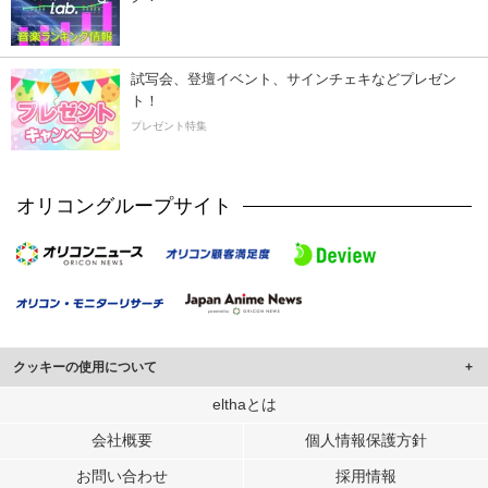
試写会、登壇イベント、サインチェキなどプレゼン
ト！
プレゼント特集
オリコングループサイト
クッキーの使用について
このサイトでは Cookie を使用して、ユーザーに合わせたコンテンツや広告の
elthaとは
表示、ソーシャル メディア機能の提供、広告の表示回数やクリック数の測定を
会社概要
個人情報保護方針
行っています。
また、ユーザーによるサイトの利用状況についても情報を収集し、ソーシャル
お問い合わせ
採用情報
メディアや広告配信、データ解析の各パートナーに提供しています。