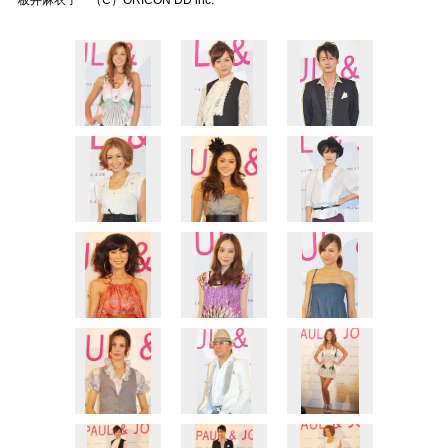
板井麻衣子 （C）ORICON DD inc.