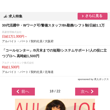
さらに見る
求人特集
30代活躍中・Wワーク可/警備スタッフ/8h勤務/シフト制/日給1.1万
髙菱管理株式会社
日給1万1,000円～
アルバイト・パート / 契約社員 / 大阪府
「コールセンター」/9月末までの短期/システムサポート!人の役に立
つプロへ 高時給1,500円
アルティウスリンク株式会社
時給1,500円
アルバイト・パート / 契約社員 / 北海道
sponsored by 求人ボックス
18 / 22
前へ
次へ