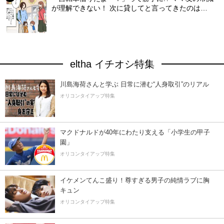
が理解できない！ 次に貸してと言ってきたのは…
eltha イチオシ特集
川島海荷さんと学ぶ 日常に潜む“人身取引”のリアル
オリコンタイアップ特集
マクドナルドが40年にわたり支える「小学生の甲子
園」
オリコンタイアップ特集
イケメンてんこ盛り！尊すぎる男子の純情ラブに胸
キュン
オリコンタイアップ特集