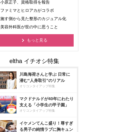
小原正子、資格取得を報告
ファミマとヒロアカがコラボ
施す側から見た整形のカジュアル化
美容外科医が世の中に思うこと
もっと見る
川島海荷さんと学ぶ 日常に
潜む“人身取引”のリアル
オリコンタイアップ特集
マクドナルドが40年にわたり
支える「小学生の甲子園」
オリコンタイアップ特集
イケメンてんこ盛り！尊すぎ
る男子の純情ラブに胸キュン