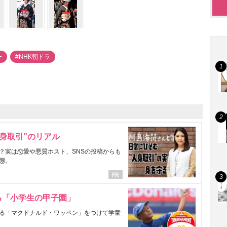
ー
#NHK朝ドラ
身取引”のリアル
？実は恋愛や悪質ホスト、SNSの投稿からも
態。
る「小学生の甲子園」
る「マクドナルド・ワッペン」をつけて学童