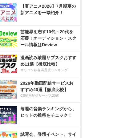
【夏アニメ2026】7月期夏の
新アニメを一挙紹介！
芸能界を志す10代～20代を
応援！オーディション・スク
ール情報はDeview
漫画読み放題サブスクおすす
め11選【徹底比較】
オリコン顧客満足度ランキング
2026年動画配信サービスお
すすめ40選【徹底比較】
CS動画配信サービス20選
毎週の音楽ランキングから、
ヒットの推移をチェック！
試写会、登壇イベント、サイ