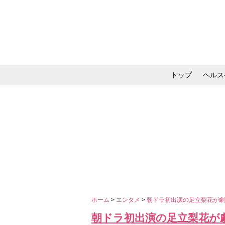
トップ
ヘルス
メイク・コスメ・スキ
ホーム
>
エンタメ
>
朝ドラ初出演の足立梨花が劇
朝ドラ初出演の足立梨花が