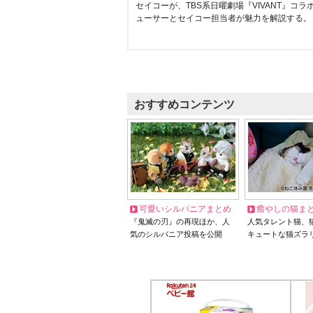
セイコーが、TBS系日曜劇場『VIVANT』コ
ューサーとセイコー担当者が魅力を解説する。
おすすめコンテンツ
可愛いシルバニアまとめ
癒やしの猫ま
『鬼滅の刃』の再現ほか、人
人気タレント猫、
気のシルバニア投稿を公開
キュートな猫ズラ