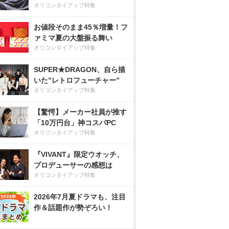
オリコンタイアップ特集
お値段そのまま45％増量！フ
ァミマ夏の大盤振る舞い
オリコンタイアップ特集
SUPER★DRAGON、自ら描
いた”レトロフューチャー”
オリコンタイアップ特集
【驚愕】メーカー社員が推す
「10万円台」神コスパPC
オリコンタイアップ特集
『VIVANT』限定ウオッチ、
プロデューサーの感想は
オリコンタイアップ特集
2026年7月夏ドラマも、注目
作＆話題作が勢ぞろい！