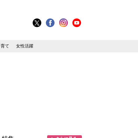
子育て
女性活躍