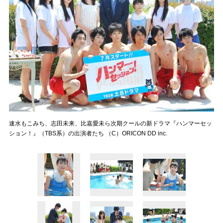
速水もこみち、志田未来、比嘉愛未ら次期クールの新ドラマ『ハンマーセッ
ション！』（TBS系）の出演者たち （C）ORICON DD inc.