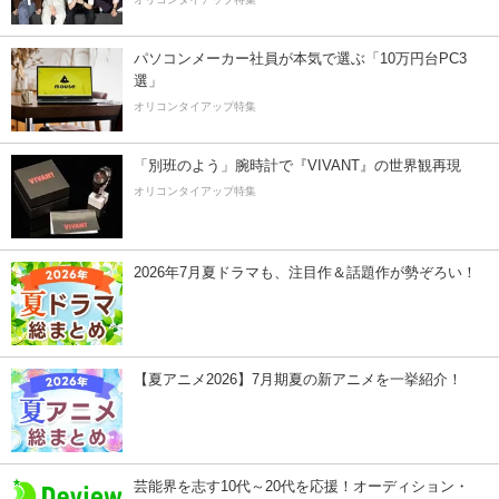
パソコンメーカー社員が本気で選ぶ「10万円台PC3
選」
オリコンタイアップ特集
「別班のよう」腕時計で『VIVANT』の世界観再現
オリコンタイアップ特集
2026年7月夏ドラマも、注目作＆話題作が勢ぞろい！
【夏アニメ2026】7月期夏の新アニメを一挙紹介！
芸能界を志す10代～20代を応援！オーディション・