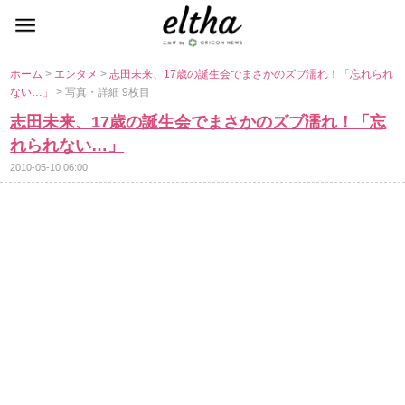
ホーム
>
エンタメ
>
志田未来、17歳の誕生会でまさかのズブ濡れ！「忘れられ
ない…」
> 写真・詳細 9枚目
志田未来、17歳の誕生会でまさかのズブ濡れ！「忘
れられない…」
2010-05-10 06:00