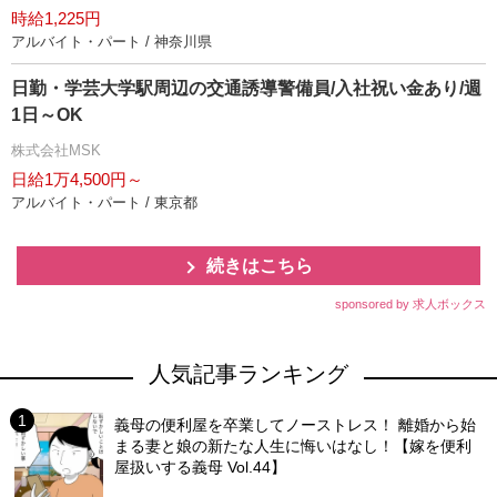
時給1,225円
アルバイト・パート / 神奈川県
日勤・学芸大学駅周辺の交通誘導警備員/入社祝い金あり/週
1日～OK
株式会社MSK
日給1万4,500円～
アルバイト・パート / 東京都
続きはこちら
sponsored by 求人ボックス
人気記事ランキング
義母の便利屋を卒業してノーストレス！ 離婚から始
まる妻と娘の新たな人生に悔いはなし！【嫁を便利
屋扱いする義母 Vol.44】