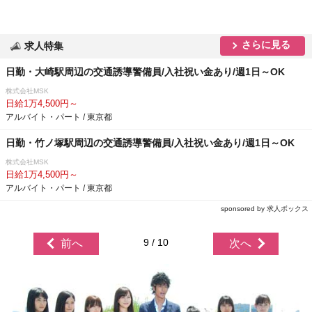
さらに見る
求人特集
日勤・大崎駅周辺の交通誘導警備員/入社祝い金あり/週1日～OK
株式会社MSK
日給1万4,500円～
アルバイト・パート / 東京都
日勤・竹ノ塚駅周辺の交通誘導警備員/入社祝い金あり/週1日～OK
株式会社MSK
日給1万4,500円～
アルバイト・パート / 東京都
sponsored by 求人ボックス
9 / 10
前へ
次へ