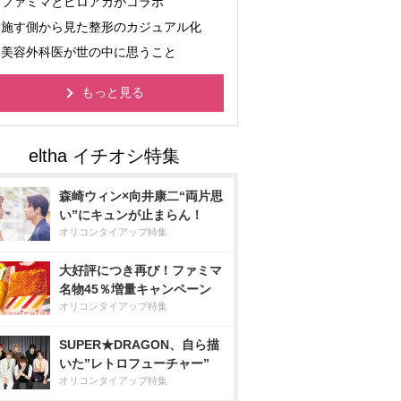
ファミマとヒロアカがコラボ
施す側から見た整形のカジュアル化
美容外科医が世の中に思うこと
もっと見る
森崎ウィン×向井康二“両片思
い”にキュンが止まらん！
オリコンタイアップ特集
大好評につき再び！ファミマ
名物45％増量キャンペーン
オリコンタイアップ特集
SUPER★DRAGON、自ら描
いた”レトロフューチャー”
オリコンタイアップ特集