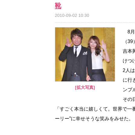
靴
2010-09-02 10:30
8月
（3
吉本
けつ
2人
に行
[拡大写真]
ンプ
その
「すごく本当に嬉しくて。世界で一
ーリー”に幸せそうな笑みをみせた。