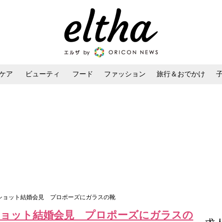
ケア
ビューティ
フード
ファッション
旅行＆おでかけ
ンケア
ダイエット・ボディケア
ヘアスタイル・ヘアアレンジ
2ショット結婚会見 プロポーズにガラスの靴
ショット結婚会見 プロポーズにガラスの