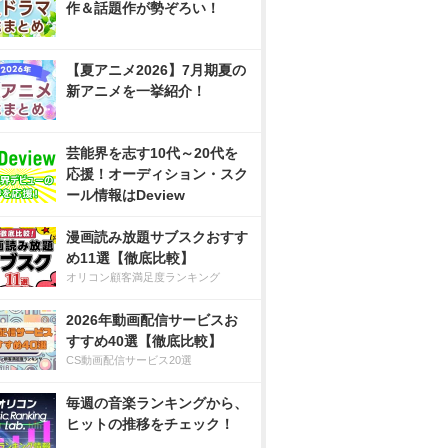
作＆話題作が勢ぞろい！
【夏アニメ2026】7月期夏の
新アニメを一挙紹介！
芸能界を志す10代～20代を
応援！オーディション・スク
ール情報はDeview
漫画読み放題サブスクおすす
め11選【徹底比較】
オリコン顧客満足度ランキング
2026年動画配信サービスお
すすめ40選【徹底比較】
CS動画配信サービス20選
毎週の音楽ランキングから、
ヒットの推移をチェック！