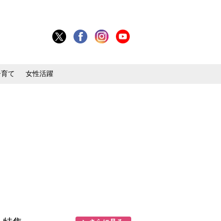
子育て
女性活躍