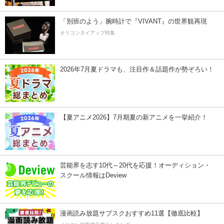
「別班のよう」腕時計で『VIVANT』の世界観再現
オリコンタイアップ特集
2026年7月夏ドラマも、注目作＆話題作が勢ぞろい！
【夏アニメ2026】7月期夏の新アニメを一挙紹介！
芸能界を志す10代～20代を応援！オーディション・
スクール情報はDeview
漫画読み放題サブスクおすすめ11選【徹底比較】