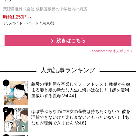
葉隠勇進株式会社 板橋区板橋の中学校内の厨房
時給1,250円～
アルバイト・パート / 東京都
続きはこちら
sponsored by 求人ボックス
人気記事ランキング
義母の便利屋を卒業してノーストレス！ 離婚から始
まる妻と娘の新たな人生に悔いはなし！【嫁を便利
屋扱いする義母 Vol.44】
ほぼ手ぶらなのに彼女の荷物は持ちたくない？ 彼を
理解できないけど楽しまないともったいない！【あ
なたが理解できません Vol.8】