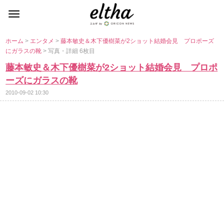
ホーム
>
エンタメ
>
藤本敏史＆木下優樹菜が2ショット結婚会見 プロポーズ
にガラスの靴
> 写真・詳細 6枚目
藤本敏史＆木下優樹菜が2ショット結婚会見 プロポ
ーズにガラスの靴
2010-09-02 10:30