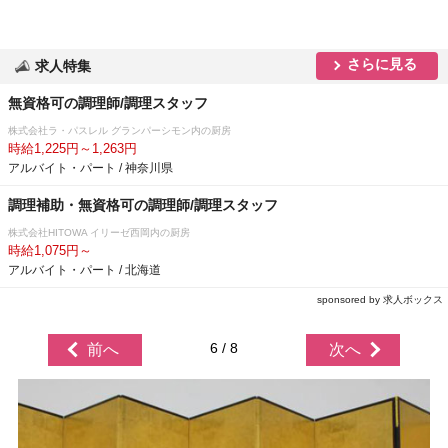
さらに見る
求人特集
無資格可の調理師/調理スタッフ
株式会社ラ・パスレル グランパーシモン内の厨房
時給1,225円～1,263円
アルバイト・パート / 神奈川県
調理補助・無資格可の調理師/調理スタッフ
株式会社HITOWA イリーゼ西岡内の厨房
時給1,075円～
アルバイト・パート / 北海道
sponsored by 求人ボックス
6 / 8
前へ
次へ