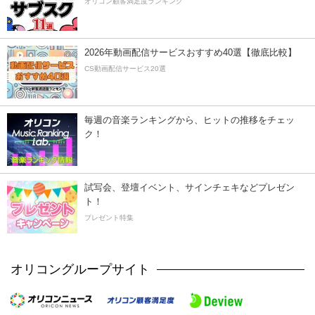
オリコン顧客満足度ランキング
2026年動画配信サービスおすすめ40選【徹底比較】
CS動画配信サービス20選
毎週の音楽ランキングから、ヒットの推移をチェッ
ク！
試写会、登壇イベント、サインチェキなどプレゼン
ト！
プレゼント特集
オリコングループサイト