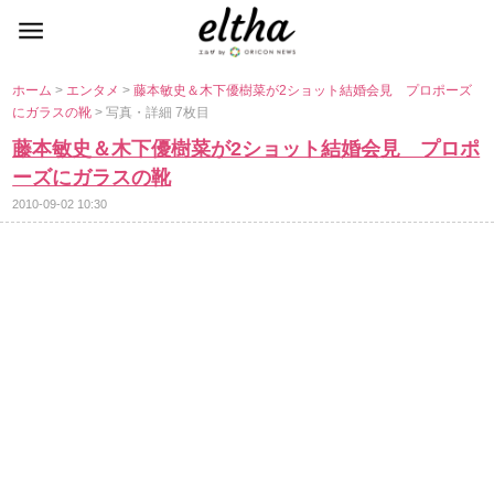
ホーム
>
エンタメ
>
藤本敏史＆木下優樹菜が2ショット結婚会見 プロポーズ
にガラスの靴
> 写真・詳細 7枚目
藤本敏史＆木下優樹菜が2ショット結婚会見 プロポ
ーズにガラスの靴
2010-09-02 10:30