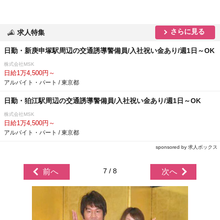
さらに見る
求人特集
日勤・新庚申塚駅周辺の交通誘導警備員/入社祝い金あり/週1日～OK
株式会社MSK
日給1万4,500円～
アルバイト・パート / 東京都
日勤・狛江駅周辺の交通誘導警備員/入社祝い金あり/週1日～OK
株式会社MSK
日給1万4,500円～
アルバイト・パート / 東京都
sponsored by 求人ボックス
7 / 8
前へ
次へ