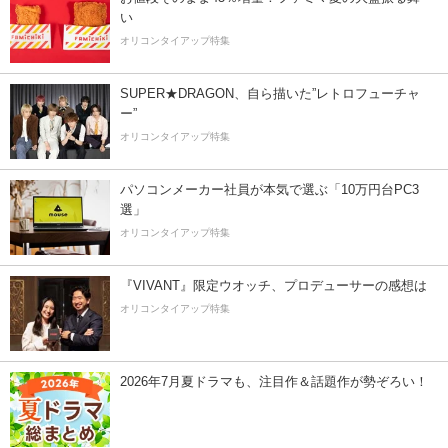
い
オリコンタイアップ特集
SUPER★DRAGON、自ら描いた”レトロフューチャ
ー”
オリコンタイアップ特集
パソコンメーカー社員が本気で選ぶ「10万円台PC3
選」
オリコンタイアップ特集
『VIVANT』限定ウオッチ、プロデューサーの感想は
オリコンタイアップ特集
2026年7月夏ドラマも、注目作＆話題作が勢ぞろい！