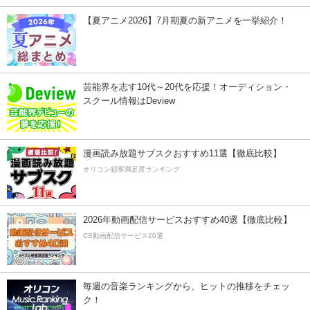
【夏アニメ2026】7月期夏の新アニメを一挙紹介！
芸能界を志す10代～20代を応援！オーディション・
スクール情報はDeview
漫画読み放題サブスクおすすめ11選【徹底比較】
オリコン顧客満足度ランキング
2026年動画配信サービスおすすめ40選【徹底比較】
CS動画配信サービス20選
毎週の音楽ランキングから、ヒットの推移をチェッ
ク！