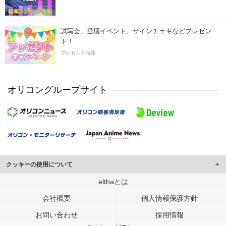
試写会、登壇イベント、サインチェキなどプレゼン
ト！
プレゼント特集
オリコングループサイト
クッキーの使用について
このサイトでは Cookie を使用して、ユーザーに合わせたコンテンツや広告の
elthaとは
表示、ソーシャル メディア機能の提供、広告の表示回数やクリック数の測定を
会社概要
個人情報保護方針
行っています。
また、ユーザーによるサイトの利用状況についても情報を収集し、ソーシャル
お問い合わせ
採用情報
メディアや広告配信、データ解析の各パートナーに提供しています。
各パートナーは、この情報とユーザーが各パートナーに提供した他の情報や、