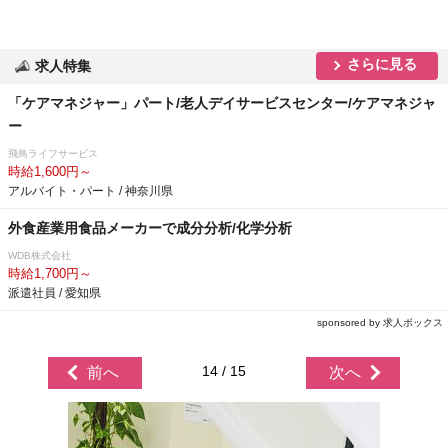
さらに見る
求人特集
「ケアマネジャー」パート/老人デイサービスセンター/ケアマネジャ
ー
飛鳥ライフサービス
時給1,600円～
アルバイト・パート / 神奈川県
外食産業用食品メーカーで成分分析/化学分析
WDB株式会社
時給1,700円～
派遣社員 / 愛知県
sponsored by 求人ボックス
14 / 15
前へ
次へ