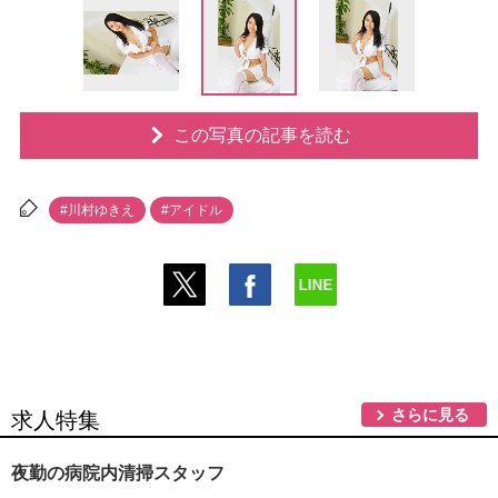
この写真の記事を読む
#川村ゆきえ
#アイドル
さらに見る
求人特集
夜勤の病院内清掃スタッフ