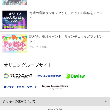
毎週の音楽ランキングから、ヒットの推移をチェッ
ク！
試写会、登壇イベント、サインチェキなどプレゼン
ト！
プレゼント特集
オリコングループサイト
クッキーの使用について
このサイトでは Cookie を使用して、ユーザーに合わせたコンテンツや広告の
elthaとは