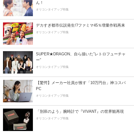
ん！
オリコンタイアップ特集
デカすぎ都市伝説発生!?ファミマ45％増量作戦再来
オリコンタイアップ特集
SUPER★DRAGON、自ら描いた”レトロフューチャ
ー”
オリコンタイアップ特集
【驚愕】メーカー社員が推す「10万円台」神コスパ
PC
オリコンタイアップ特集
「別班のよう」腕時計で『VIVANT』の世界観再現
オリコンタイアップ特集