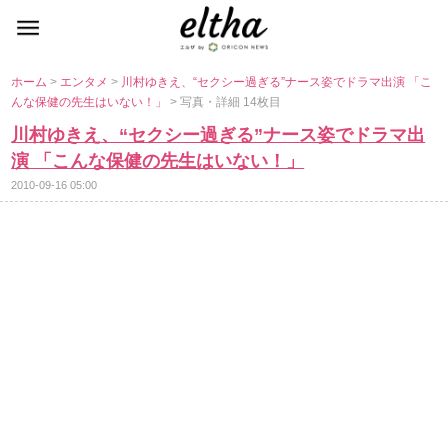
ホーム
>
エンタメ
>
川村ゆきえ、“セクシー過ぎる”ナース姿でドラマ出演 「こ
んな保健の先生はいない！」
> 写真・詳細 14枚目
川村ゆきえ、“セクシー過ぎる”ナース姿でドラマ出
演 「こんな保健の先生はいない！」
2010-09-16 05:00