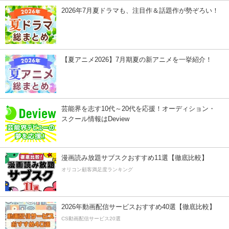
2026年7月夏ドラマも、注目作＆話題作が勢ぞろい！
【夏アニメ2026】7月期夏の新アニメを一挙紹介！
芸能界を志す10代～20代を応援！オーディション・
スクール情報はDeview
漫画読み放題サブスクおすすめ11選【徹底比較】
オリコン顧客満足度ランキング
2026年動画配信サービスおすすめ40選【徹底比較】
CS動画配信サービス20選