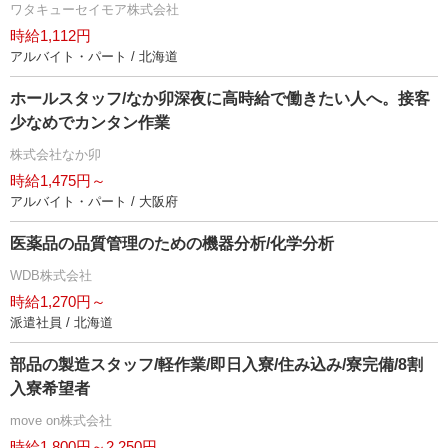
ワタキューセイモア株式会社
時給1,112円
アルバイト・パート / 北海道
ホールスタッフ/なか卯深夜に高時給で働きたい人へ。接客
少なめでカンタン作業
株式会社なか卯
時給1,475円～
アルバイト・パート / 大阪府
医薬品の品質管理のための機器分析/化学分析
WDB株式会社
時給1,270円～
派遣社員 / 北海道
部品の製造スタッフ/軽作業/即日入寮/住み込み/寮完備/8割
入寮希望者
move on株式会社
時給1,800円～2,250円