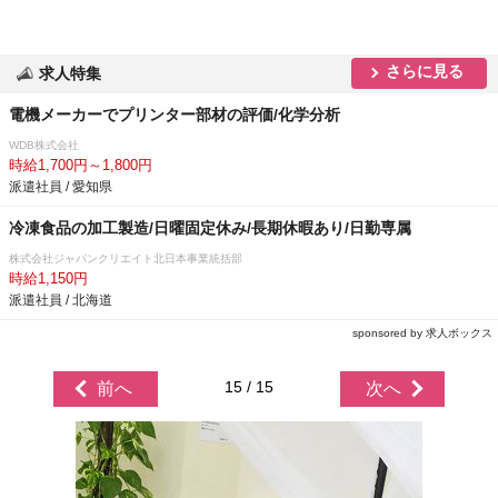
さらに見る
求人特集
電機メーカーでプリンター部材の評価/化学分析
WDB株式会社
時給1,700円～1,800円
派遣社員 / 愛知県
冷凍食品の加工製造/日曜固定休み/長期休暇あり/日勤専属
株式会社ジャパンクリエイト北日本事業統括部
時給1,150円
派遣社員 / 北海道
sponsored by 求人ボックス
15 / 15
前へ
次へ