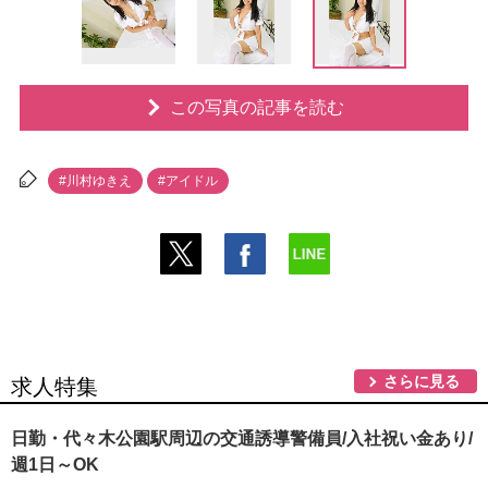
この写真の記事を読む
#川村ゆきえ
#アイドル
さらに見る
求人特集
日勤・代々木公園駅周辺の交通誘導警備員/入社祝い金あり/
週1日～OK