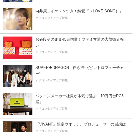
向井康二イケメンすぎ！純愛『（LOVE SONG）』
オリコンタイアップ特集
お値段そのまま45％増量！ファミマ夏の大盤振る舞
い
オリコンタイアップ特集
SUPER★DRAGON、自ら描いた”レトロフューチャ
ー”
オリコンタイアップ特集
パソコンメーカー社員が本気で選ぶ「10万円台PC3
選」
オリコンタイアップ特集
『VIVANT』限定ウオッチ、プロデューサーの感想は
オリコンタイアップ特集