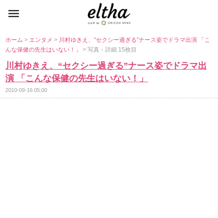
ホーム
>
エンタメ
>
川村ゆきえ、“セクシー過ぎる”ナース姿でドラマ出演 「こ
んな保健の先生はいない！」
> 写真・詳細 15枚目
川村ゆきえ、“セクシー過ぎる”ナース姿でドラマ出
演 「こんな保健の先生はいない！」
2010-09-16 05:00