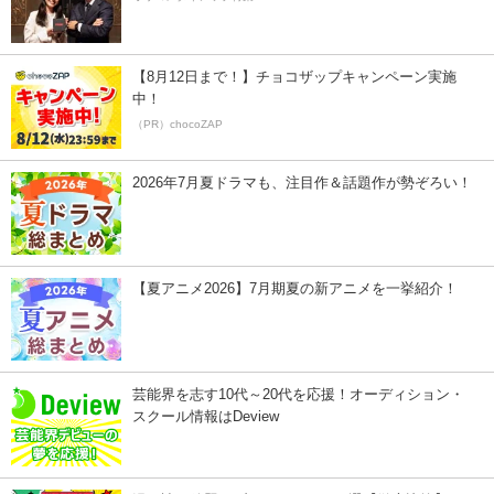
【8月12日まで！】チョコザップキャンペーン実施
中！
（PR）chocoZAP
2026年7月夏ドラマも、注目作＆話題作が勢ぞろい！
【夏アニメ2026】7月期夏の新アニメを一挙紹介！
芸能界を志す10代～20代を応援！オーディション・
スクール情報はDeview