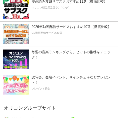
漫画読み放題サブスクおすすめ11選【徹底比較】
オリコン顧客満足度ランキング
2026年動画配信サービスおすすめ40選【徹底比較】
CS動画配信サービス20選
毎週の音楽ランキングから、ヒットの推移をチェッ
ク！
試写会、登壇イベント、サインチェキなどプレゼン
ト！
プレゼント特集
オリコングループサイト