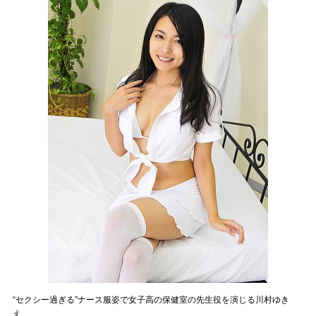
“セクシー過ぎる”ナース服姿で女子高の保健室の先生役を演じる川村ゆき
え