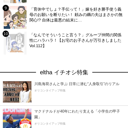
「育休中でしょ？手伝って！」嫁を好き勝手使う義
母のお願いを断りたい！ 頼みの綱の夫はまさかの無
関心!? 自体は最悪の結末に…
「なんでそういうこと言う？」グループ仲間の関係
性にハラハラ！【お宅のお子さんが万引きしました
Vol.112】
eltha イチオシ特集
川島海荷さんと学ぶ 日常に潜む“人身取引”のリアル
オリコンタイアップ特集
マクドナルドが40年にわたり支える「小学生の甲子
園」
オリコンタイアップ特集