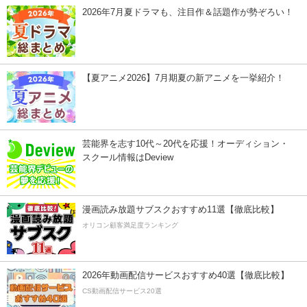
2026年7月夏ドラマも、注目作＆話題作が勢ぞろい！
【夏アニメ2026】7月期夏の新アニメを一挙紹介！
芸能界を志す10代～20代を応援！オーディション・
スクール情報はDeview
漫画読み放題サブスクおすすめ11選【徹底比較】
オリコン顧客満足度ランキング
2026年動画配信サービスおすすめ40選【徹底比較】
CS動画配信サービス20選