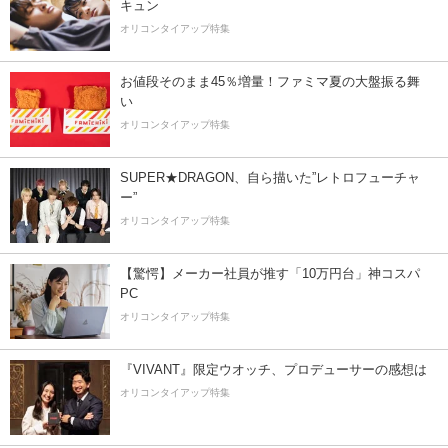
キュン
オリコンタイアップ特集
お値段そのまま45％増量！ファミマ夏の大盤振る舞
い
オリコンタイアップ特集
SUPER★DRAGON、自ら描いた”レトロフューチャ
ー”
オリコンタイアップ特集
【驚愕】メーカー社員が推す「10万円台」神コスパ
PC
オリコンタイアップ特集
『VIVANT』限定ウオッチ、プロデューサーの感想は
オリコンタイアップ特集