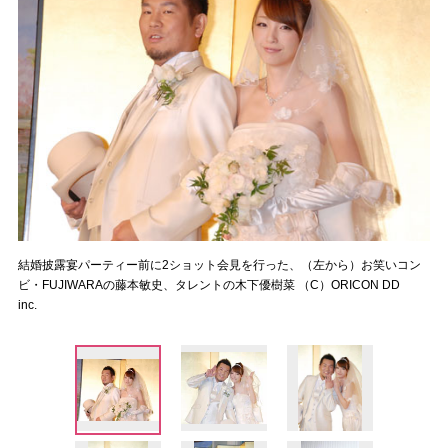
結婚披露宴パーティー前に2ショット会見を行った、（左から）お笑いコン
ビ・FUJIWARAの藤本敏史、タレントの木下優樹菜 （C）ORICON DD
inc.