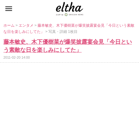
ホーム
>
エンタメ
>
藤本敏史、木下優樹菜が爆笑披露宴会見「今日という素敵
な日を楽しみにしてた」
> 写真・詳細 1枚目
藤本敏史、木下優樹菜が爆笑披露宴会見「今日とい
う素敵な日を楽しみにしてた」
2011-02-20 14:00