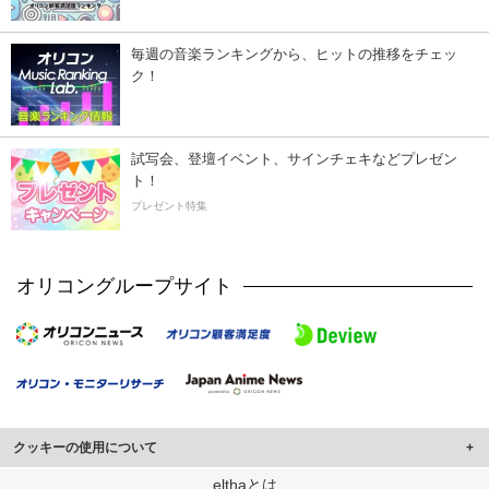
毎週の音楽ランキングから、ヒットの推移をチェッ
ク！
試写会、登壇イベント、サインチェキなどプレゼン
ト！
プレゼント特集
オリコングループサイト
クッキーの使用について
このサイトでは Cookie を使用して、ユーザーに合わせたコンテンツや広告の
elthaとは