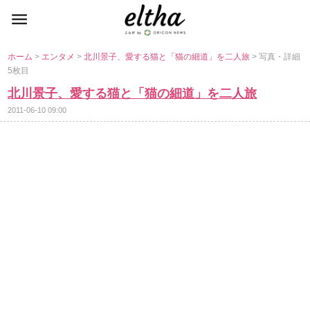
ホーム
>
エンタメ
>
北川景子、愛する猫と「猫の細道」を二人旅
> 写真・詳細
5枚目
北川景子、愛する猫と「猫の細道」を二人旅
2011-06-10 09:00