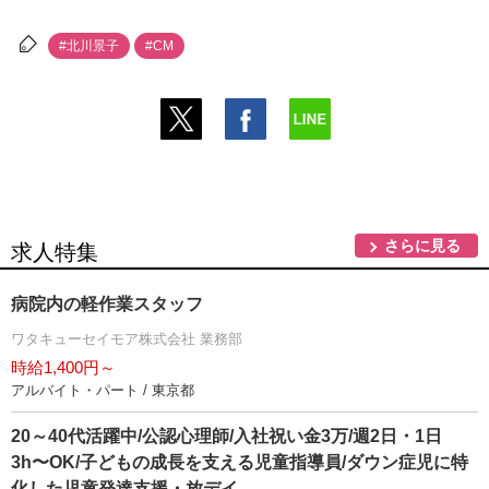
#北川景子
#CM
さらに見る
求人特集
病院内の軽作業スタッフ
ワタキューセイモア株式会社 業務部
時給1,400円～
アルバイト・パート / 東京都
20～40代活躍中/公認心理師/入社祝い金3万/週2日・1日
3h〜OK/子どもの成長を支える児童指導員/ダウン症児に特
化した児童発達支援・放デイ