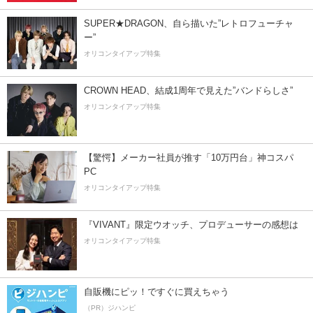
SUPER★DRAGON、自ら描いた”レトロフューチャ
ー”
オリコンタイアップ特集
CROWN HEAD、結成1周年で見えた”バンドらしさ”
オリコンタイアップ特集
【驚愕】メーカー社員が推す「10万円台」神コスパ
PC
オリコンタイアップ特集
『VIVANT』限定ウオッチ、プロデューサーの感想は
オリコンタイアップ特集
自販機にピッ！ですぐに買えちゃう
（PR）ジハンピ