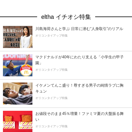
eltha イチオシ特集
川島海荷さんと学ぶ 日常に潜む“人身取引”のリアル
オリコンタイアップ特集
マクドナルドが40年にわたり支える「小学生の甲子
園」
オリコンタイアップ特集
イケメンてんこ盛り！尊すぎる男子の純情ラブに胸
キュン
オリコンタイアップ特集
お値段そのまま45％増量！ファミマ夏の大盤振る舞
い
オリコンタイアップ特集