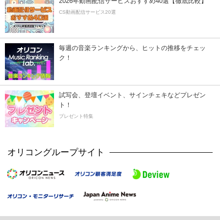
2026年動画配信サービスおすすめ40選【徹底比較】
CS動画配信サービス20選
毎週の音楽ランキングから、ヒットの推移をチェッ
ク！
試写会、登壇イベント、サインチェキなどプレゼン
ト！
プレゼント特集
オリコングループサイト