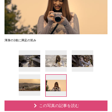
渾身の1枚に満足の笑み
この写真の記事を読む