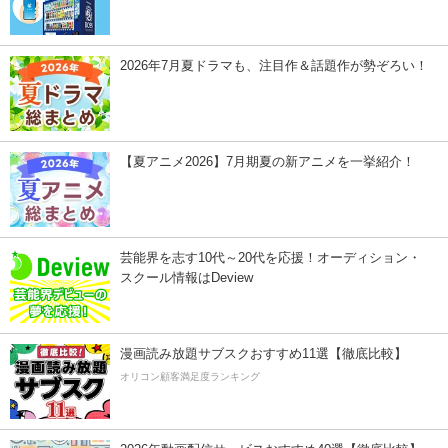
2026年7月夏ドラマも、注目作＆話題作が勢ぞろい！
【夏アニメ2026】7月期夏の新アニメを一挙紹介！
芸能界を志す10代～20代を応援！オーディション・
スクール情報はDeview
漫画読み放題サブスクおすすめ11選【徹底比較】
オリコン顧客満足度ランキング