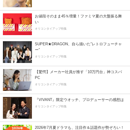
お値段そのまま45％増量！ファミマ夏の大盤振る舞
い
オリコンタイアップ特集
SUPER★DRAGON、自ら描いた”レトロフューチャ
ー”
オリコンタイアップ特集
【驚愕】メーカー社員が推す「10万円台」神コスパ
PC
オリコンタイアップ特集
『VIVANT』限定ウオッチ、プロデューサーの感想は
オリコンタイアップ特集
2026年7月夏ドラマも、注目作＆話題作が勢ぞろい！