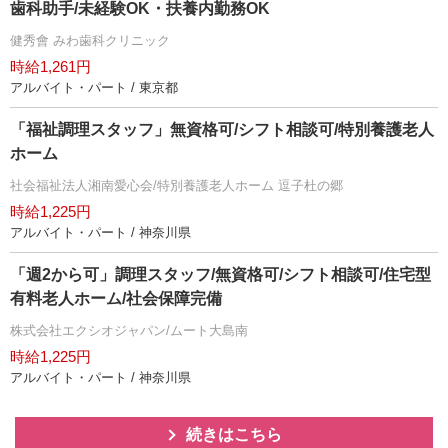
歯科助手/未経験OK・扶養内勤務OK
健秀會 みわ歯科クリニック
時給1,261円
アルバイト・パート / 東京都
「福祉調理スタッフ」無資格可/シフト相談可/特別養護老人
ホーム
社会福祉法人湘南愛心会/特別養護老人ホーム 逗子杜の郷
時給1,225円
アルバイト・パート / 神奈川県
「週2から可」調理スタッフ/無資格可/シフト相談可/住宅型
有料老人ホーム/社会保障完備
株式会社エクシオジャパン/ムート大島南
時給1,225円
アルバイト・パート / 神奈川県
続きはこちら