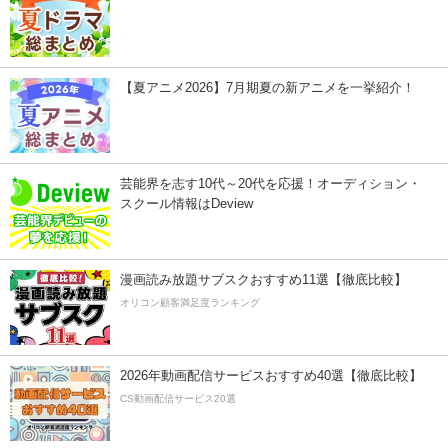
【夏アニメ2026】7月期夏の新アニメを一挙紹介！
芸能界を志す10代～20代を応援！オーディション・
スクール情報はDeview
漫画読み放題サブスクおすすめ11選【徹底比較】
オリコン顧客満足度ランキング
2026年動画配信サービスおすすめ40選【徹底比較】
CS動画配信サービス20選