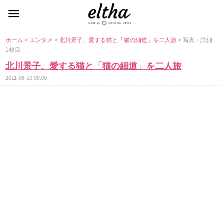
ホーム
>
エンタメ
>
北川景子、愛する猫と「猫の細道」を二人旅
> 写真・詳細
1枚目
北川景子、愛する猫と「猫の細道」を二人旅
2011-06-10 09:00