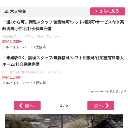
さらに見る
求人特集
「週2から可」調理スタッフ/無資格可/シフト相談可/サービス付き高
齢者向け住宅/社会保障完備
株式会社アスナル/アスナル茨木ケアセンター
時給1,200円
アルバイト・パート / 大阪府
「未経験OK」調理スタッフ/無資格可/シフト相談可/住宅型有料老人
ホーム/社会保障完備
OSS 株式会社/住宅型有料老人ホーム オレンジ
時給1,140円
アルバイト・パート / 愛知県
sponsored by 求人ボックス
1 / 5
前へ
次へ