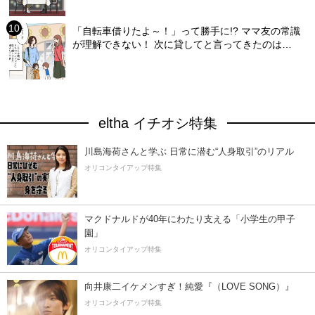
「自転車借りたよ～！」って勝手に!? ママ友の常識
が理解できない！ 次に貸してと言ってきたのは…
eltha イチオシ特集
川島海荷さんと学ぶ 日常に潜む“人身取引”のリアル
オリコンタイアップ特集
マクドナルドが40年にわたり支える「小学生の甲子
園」
オリコンタイアップ特集
向井康二イケメンすぎ！純愛『（LOVE SONG）』
オリコンタイアップ特集