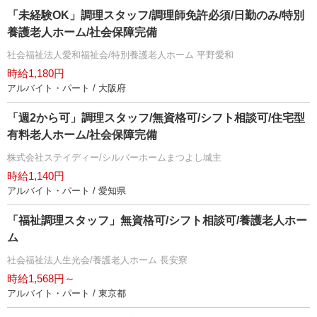
「未経験OK」調理スタッフ/調理師免許必須/日勤のみ/特別
養護老人ホーム/社会保障完備
社会福祉法人愛和福祉会/特別養護老人ホーム 平野愛和
時給1,180円
アルバイト・パート / 大阪府
「週2から可」調理スタッフ/無資格可/シフト相談可/住宅型
有料老人ホーム/社会保障完備
株式会社ステイディー/シルバーホームまつよし城主
時給1,140円
アルバイト・パート / 愛知県
「福祉調理スタッフ」無資格可/シフト相談可/養護老人ホー
ム
社会福祉法人生光会/養護老人ホーム 長安寮
時給1,568円～
アルバイト・パート / 東京都