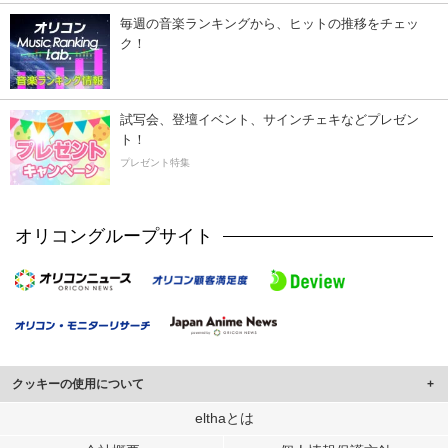
毎週の音楽ランキングから、ヒットの推移をチェッ
ク！
試写会、登壇イベント、サインチェキなどプレゼン
ト！
プレゼント特集
オリコングループサイト
クッキーの使用について
このサイトでは Cookie を使用して、ユーザーに合わせたコンテンツや広告の
elthaとは
表示、ソーシャル メディア機能の提供、広告の表示回数やクリック数の測定を