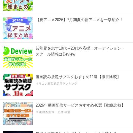
【夏アニメ2026】7月期夏の新アニメを一挙紹介！
芸能界を志す10代～20代を応援！オーディション・
スクール情報はDeview
漫画読み放題サブスクおすすめ11選【徹底比較】
オリコン顧客満足度ランキング
2026年動画配信サービスおすすめ40選【徹底比較】
CS動画配信サービス20選