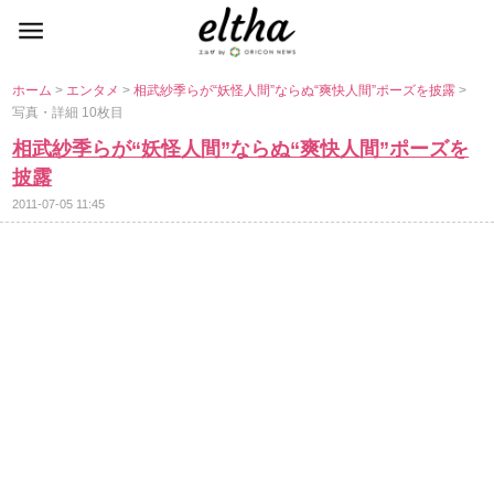
ホーム
>
エンタメ
>
相武紗季らが“妖怪人間”ならぬ“爽快人間”ポーズを披露
>
写真・詳細 10枚目
相武紗季らが“妖怪人間”ならぬ“爽快人間”ポーズを
披露
2011-07-05 11:45