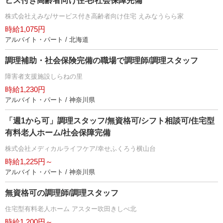
ビス付き高齢者向け住宅/社会保障完備
株式会社えみな/サービス付き高齢者向け住宅 えみなうらら家
時給1,075円
アルバイト・パート / 北海道
調理補助・社会保険完備の職場で調理師/調理スタッフ
障害者支援施設しらねの里
時給1,230円
アルバイト・パート / 神奈川県
「週1から可」調理スタッフ/無資格可/シフト相談可/住宅型
有料老人ホーム/社会保障完備
株式会社メディカルライフケア/幸せふくろう横山台
時給1,225円～
アルバイト・パート / 神奈川県
無資格可の調理師/調理スタッフ
住宅型有料老人ホーム アスター吹田きしべ北
時給1,200円～