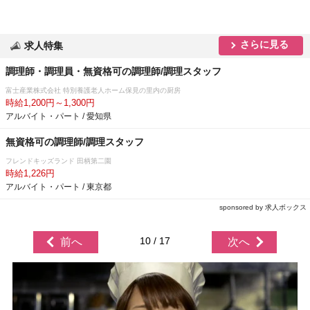
さらに見る
求人特集
調理師・調理員・無資格可の調理師/調理スタッフ
富士産業株式会社 特別養護老人ホーム保見の里内の厨房
時給1,200円～1,300円
アルバイト・パート / 愛知県
無資格可の調理師/調理スタッフ
フレンドキッズランド 田柄第二園
時給1,226円
アルバイト・パート / 東京都
sponsored by 求人ボックス
10 / 17
前へ
次へ