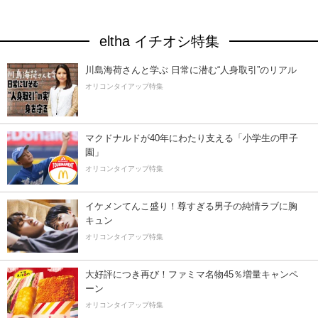
eltha イチオシ特集
川島海荷さんと学ぶ 日常に潜む“人身取引”のリアル
オリコンタイアップ特集
マクドナルドが40年にわたり支える「小学生の甲子
園」
オリコンタイアップ特集
イケメンてんこ盛り！尊すぎる男子の純情ラブに胸
キュン
オリコンタイアップ特集
大好評につき再び！ファミマ名物45％増量キャンペ
ーン
オリコンタイアップ特集