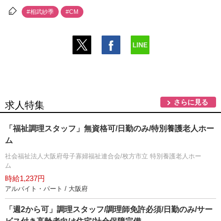
#相武紗季
#CM
さらに見る
求人特集
「福祉調理スタッフ」無資格可/日勤のみ/特別養護老人ホー
ム
社会福祉法人大阪府母子寡婦福祉連合会/枚方市立 特別養護老人ホー
ム
時給1,237円
アルバイト・パート / 大阪府
「週2から可」調理スタッフ/調理師免許必須/日勤のみ/サー