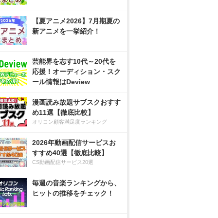
【夏アニメ2026】7月期夏の
新アニメを一挙紹介！
芸能界を志す10代～20代を
応援！オーディション・スク
ール情報はDeview
漫画読み放題サブスクおすす
め11選【徹底比較】
オリコン顧客満足度ランキング
2026年動画配信サービスお
すすめ40選【徹底比較】
CS動画配信サービス20選
毎週の音楽ランキングから、
ヒットの推移をチェック！