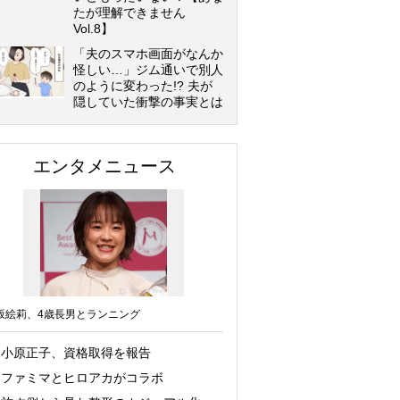
たが理解できません
Vol.8】
「夫のスマホ画面がなんか
怪しい…」ジム通いで別人
のように変わった!? 夫が
隠していた衝撃の事実とは
エンタメニュース
坂絵莉、4歳長男とランニング
小原正子、資格取得を報告
ファミマとヒロアカがコラボ