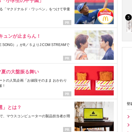
る「小学生の甲子園」
る「マクドナルド・ワッペン」をつけて学童
にキュンが止まらん！
ONG）』が8／５よりJ:COM STREAMで
マ夏の大盤振る舞い
ートの人気企画「お値段そのまま おかわり
催！
登
選」とは？
で、マウスコンピューターの製品担当者が用