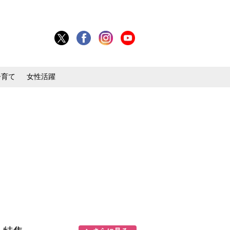
子育て
女性活躍