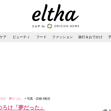
ケア
ビューティ
フード
ファッション
旅行＆おでかけ
ンケア
ダイエット・ボディケア
ヘアスタイル・ヘアアレンジ
のろけ「夢だった」
> 写真・詳細 4枚目
のろけ「夢だった」