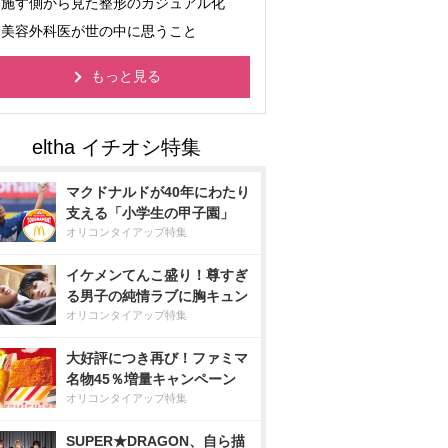
施す側から見た整形のカジュアル化
美容外科医が世の中に思うこと
もっと見る
マクドナルドが40年にわたり
支える「小学生の甲子園」
オリコンタイアップ特集
イケメンてんこ盛り！尊すぎ
る男子の純情ラブに胸キュン
オリコンタイアップ特集
大好評につき再び！ファミマ
名物45％増量キャンペーン
オリコンタイアップ特集
SUPER★DRAGON、自ら描