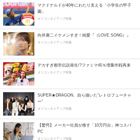
マクドナルドが40年にわたり支える「小学生の甲子
園」
オリコンタイアップ特集
向井康二イケメンすぎ！純愛『（LOVE SONG）』
オリコンタイアップ特集
デカすぎ都市伝説発生!?ファミマ45％増量作戦再来
オリコンタイアップ特集
SUPER★DRAGON、自ら描いた”レトロフューチャ
ー”
オリコンタイアップ特集
【驚愕】メーカー社員が推す「10万円台」神コスパ
PC
オリコンタイアップ特集