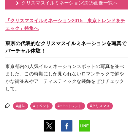
クリスマスイルミネーション2015画像一覧へ
『クリスマスイルミネーション2015 東京トレンドをチ
ェック』特集へ
東京の代表的なクリスマスイルミネーションを写真で
バーチャル体験！
東京都内の人気イルミネーションスポットの写真を並べ
ました。この時期にしか見られないロマンチックで鮮
かな街並みやアーティスティックな装飾をぜひチェック
して。
#趣味
#イベント
#elthaトレンド
#クリスマス