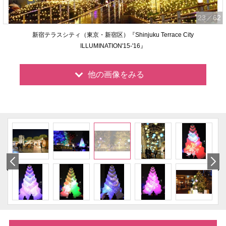
23
／62
新宿テラスシティ（東京・新宿区）『Shinjuku Terrace City
ILLUMINATION'15-'16』
他の画像をみる