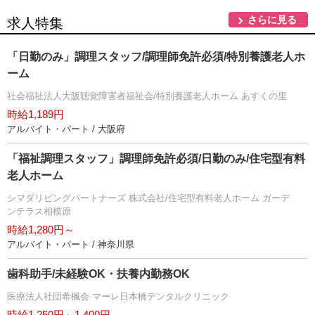
さらに見る
求人特集
「日勤のみ」調理スタッフ/調理師免許必須/特別養護老人ホ
ーム
社会福祉法人大阪聴覚障害者福祉会/特別養護老人ホーム あすくの里
時給1,189円
アルバイト・パート / 大阪府
「福祉調理スタッフ」調理師免許必須/日勤のみ/住宅型有料
老人ホーム
シマダリビングパートナーズ 株式会社/住宅型有料老人ホーム ガーデ
ンテラス相模原
時給1,280円～
アルバイト・パート / 神奈川県
歯科助手/未経験OK・扶養内勤務OK
医療法人社団希楓会 マーレ日本橋デンタルクリニック
時給1,250円～1,400円