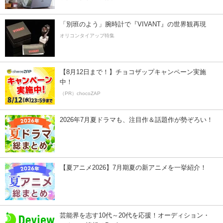
「別班のよう」腕時計で『VIVANT』の世界観再現
オリコンタイアップ特集
【8月12日まで！】チョコザップキャンペーン実施
中！
（PR）chocoZAP
2026年7月夏ドラマも、注目作＆話題作が勢ぞろい！
【夏アニメ2026】7月期夏の新アニメを一挙紹介！
芸能界を志す10代～20代を応援！オーディション・