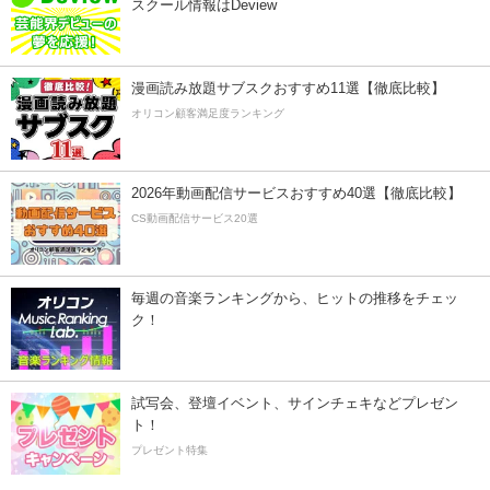
スクール情報はDeview
漫画読み放題サブスクおすすめ11選【徹底比較】
オリコン顧客満足度ランキング
2026年動画配信サービスおすすめ40選【徹底比較】
CS動画配信サービス20選
毎週の音楽ランキングから、ヒットの推移をチェッ
ク！
試写会、登壇イベント、サインチェキなどプレゼン
ト！
プレゼント特集