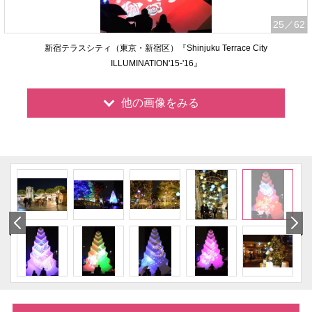
25
／62
新宿テラスシティ（東京・新宿区）『Shinjuku Terrace City
ILLUMINATION'15-'16』
他の画像をみる