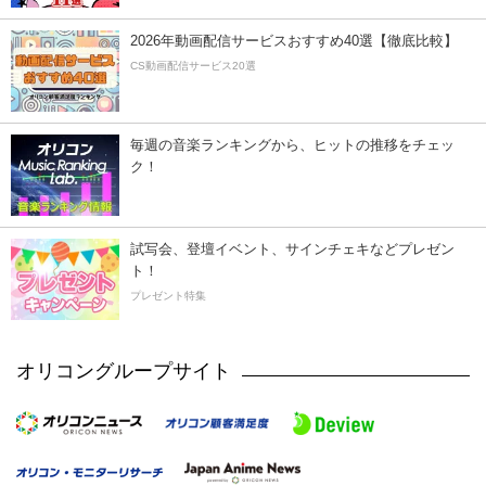
2026年動画配信サービスおすすめ40選【徹底比較】
CS動画配信サービス20選
毎週の音楽ランキングから、ヒットの推移をチェッ
ク！
試写会、登壇イベント、サインチェキなどプレゼン
ト！
プレゼント特集
オリコングループサイト