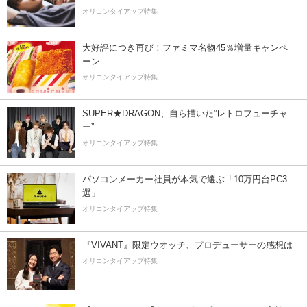
オリコンタイアップ特集
大好評につき再び！ファミマ名物45％増量キャンペ
ーン
オリコンタイアップ特集
SUPER★DRAGON、自ら描いた”レトロフューチャ
ー”
オリコンタイアップ特集
パソコンメーカー社員が本気で選ぶ「10万円台PC3
選」
オリコンタイアップ特集
『VIVANT』限定ウオッチ、プロデューサーの感想は
オリコンタイアップ特集