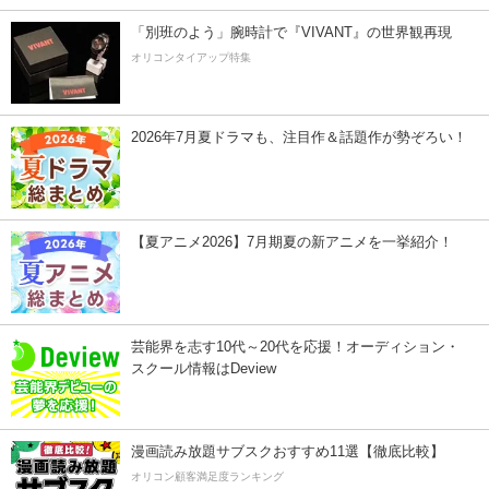
「別班のよう」腕時計で『VIVANT』の世界観再現
オリコンタイアップ特集
2026年7月夏ドラマも、注目作＆話題作が勢ぞろい！
【夏アニメ2026】7月期夏の新アニメを一挙紹介！
芸能界を志す10代～20代を応援！オーディション・
スクール情報はDeview
漫画読み放題サブスクおすすめ11選【徹底比較】
オリコン顧客満足度ランキング