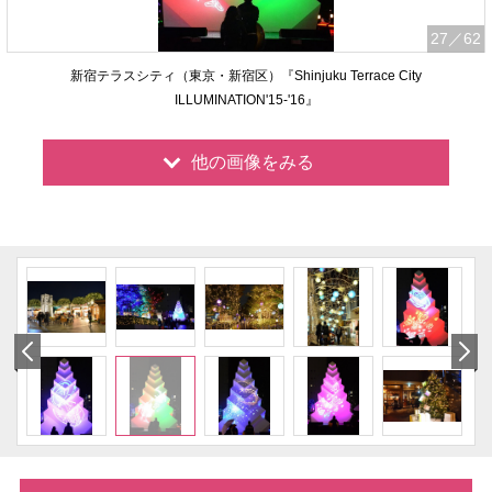
27
／62
新宿テラスシティ（東京・新宿区）『Shinjuku Terrace City
ILLUMINATION'15-'16』
他の画像をみる