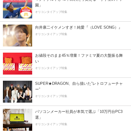
園」
オリコンタイアップ特集
向井康二イケメンすぎ！純愛『（LOVE SONG）』
オリコンタイアップ特集
お値段そのまま45％増量！ファミマ夏の大盤振る舞
い
オリコンタイアップ特集
SUPER★DRAGON、自ら描いた”レトロフューチャ
ー”
オリコンタイアップ特集
パソコンメーカー社員が本気で選ぶ「10万円台PC3
選」
オリコンタイアップ特集