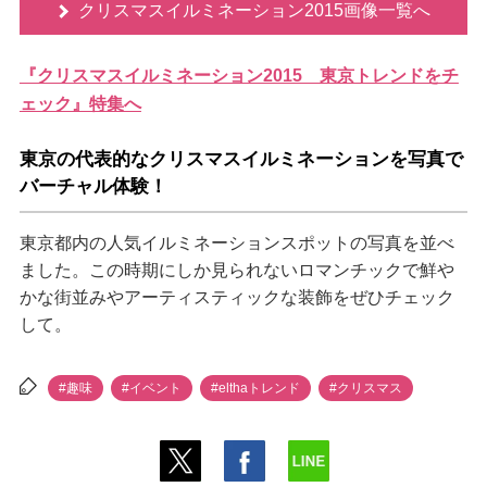
クリスマスイルミネーション2015画像一覧へ
『クリスマスイルミネーション2015 東京トレンドをチ
ェック』特集へ
東京の代表的なクリスマスイルミネーションを写真で
バーチャル体験！
東京都内の人気イルミネーションスポットの写真を並べ
ました。この時期にしか見られないロマンチックで鮮
かな街並みやアーティスティックな装飾をぜひチェック
して。
#趣味
#イベント
#elthaトレンド
#クリスマス