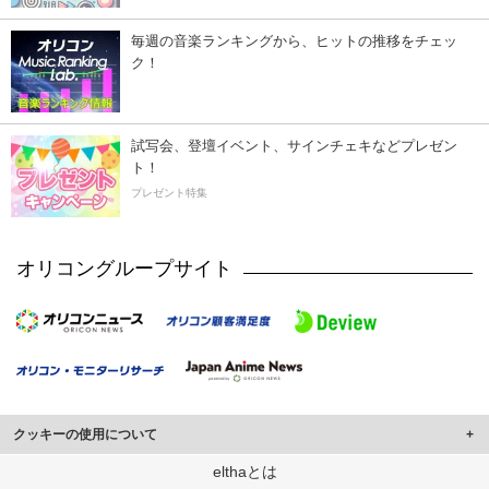
毎週の音楽ランキングから、ヒットの推移をチェッ
ク！
試写会、登壇イベント、サインチェキなどプレゼン
ト！
プレゼント特集
オリコングループサイト
クッキーの使用について
このサイトでは Cookie を使用して、ユーザーに合わせたコンテンツや広告の
elthaとは