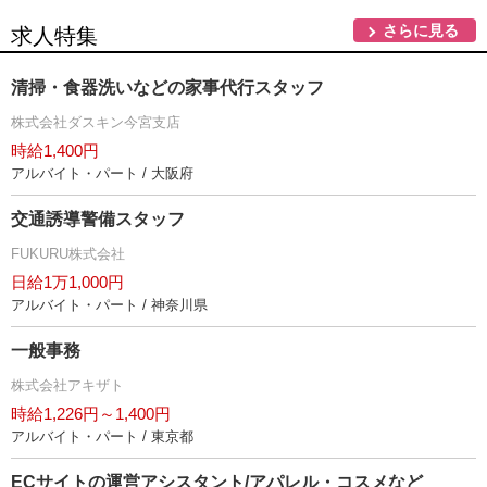
さらに見る
求人特集
清掃・食器洗いなどの家事代行スタッフ
株式会社ダスキン今宮支店
時給1,400円
アルバイト・パート / 大阪府
交通誘導警備スタッフ
FUKURU株式会社
日給1万1,000円
アルバイト・パート / 神奈川県
一般事務
株式会社アキザト
時給1,226円～1,400円
アルバイト・パート / 東京都
ECサイトの運営アシスタント/アパレル・コスメなど