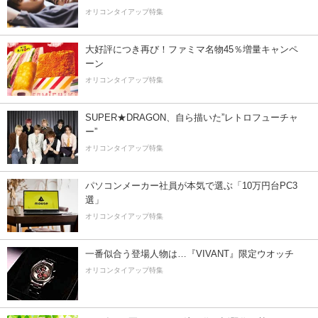
オリコンタイアップ特集
大好評につき再び！ファミマ名物45％増量キャンペ
ーン
オリコンタイアップ特集
SUPER★DRAGON、自ら描いた”レトロフューチャ
ー”
オリコンタイアップ特集
パソコンメーカー社員が本気で選ぶ「10万円台PC3
選」
オリコンタイアップ特集
一番似合う登場人物は…『VIVANT』限定ウオッチ
オリコンタイアップ特集