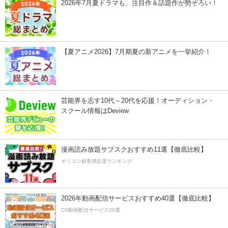
2026年7月夏ドラマも、注目作＆話題作が勢ぞろい！
【夏アニメ2026】7月期夏の新アニメを一挙紹介！
芸能界を志す10代～20代を応援！オーディション・
スクール情報はDeview
漫画読み放題サブスクおすすめ11選【徹底比較】
オリコン顧客満足度ランキング
2026年動画配信サービスおすすめ40選【徹底比較】
CS動画配信サービス20選