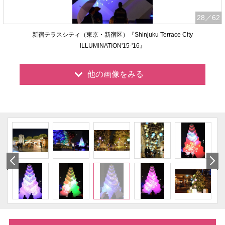
28
／62
新宿テラスシティ（東京・新宿区）『Shinjuku Terrace City
ILLUMINATION'15-'16』
他の画像をみる