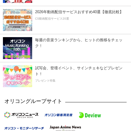
2026年動画配信サービスおすすめ40選【徹底比較】
CS動画配信サービス20選
毎週の音楽ランキングから、ヒットの推移をチェッ
ク！
試写会、登壇イベント、サインチェキなどプレゼン
ト！
プレゼント特集
オリコングループサイト