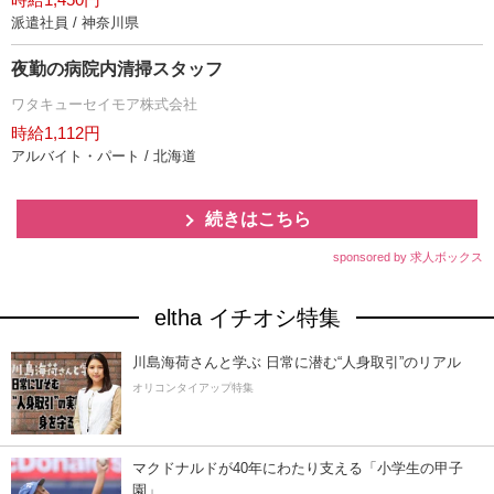
派遣社員 / 神奈川県
夜勤の病院内清掃スタッフ
ワタキューセイモア株式会社
時給1,112円
アルバイト・パート / 北海道
続きはこちら
sponsored by 求人ボックス
eltha イチオシ特集
川島海荷さんと学ぶ 日常に潜む“人身取引”のリアル
オリコンタイアップ特集
マクドナルドが40年にわたり支える「小学生の甲子
園」