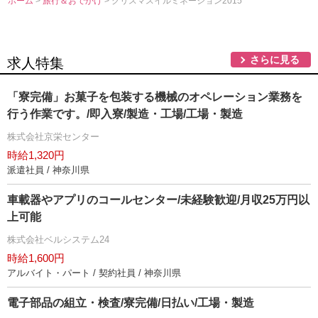
ホーム
>
旅行＆おでかけ
> クリスマスイルミネーション2015
さらに見る
求人特集
「寮完備」お菓子を包装する機械のオペレーション業務を
行う作業です。/即入寮/製造・工場/工場・製造
株式会社京栄センター
時給1,320円
派遣社員 / 神奈川県
車載器やアプリのコールセンター/未経験歓迎/月収25万円以
上可能
株式会社ベルシステム24
時給1,600円
アルバイト・パート / 契約社員 / 神奈川県
電子部品の組立・検査/寮完備/日払い/工場・製造