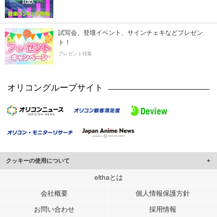
試写会、登壇イベント、サインチェキなどプレゼン
ト！
プレゼント特集
オリコングループサイト
クッキーの使用について
このサイトでは Cookie を使用して、ユーザーに合わせたコンテンツや広告の
elthaとは
表示、ソーシャル メディア機能の提供、広告の表示回数やクリック数の測定を
会社概要
個人情報保護方針
行っています。
また、ユーザーによるサイトの利用状況についても情報を収集し、ソーシャル
お問い合わせ
採用情報
メディアや広告配信、データ解析の各パートナーに提供しています。