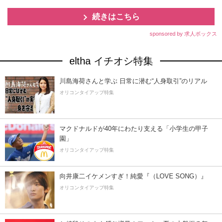
続きはこちら
sponsored by 求人ボックス
eltha イチオシ特集
川島海荷さんと学ぶ 日常に潜む“人身取引”のリアル
オリコンタイアップ特集
マクドナルドが40年にわたり支える「小学生の甲子
園」
オリコンタイアップ特集
向井康二イケメンすぎ！純愛『（LOVE SONG）』
オリコンタイアップ特集