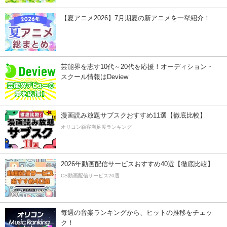
【夏アニメ2026】7月期夏の新アニメを一挙紹介！
芸能界を志す10代～20代を応援！オーディション・
スクール情報はDeview
漫画読み放題サブスクおすすめ11選【徹底比較】
オリコン顧客満足度ランキング
2026年動画配信サービスおすすめ40選【徹底比較】
CS動画配信サービス20選
毎週の音楽ランキングから、ヒットの推移をチェッ
ク！