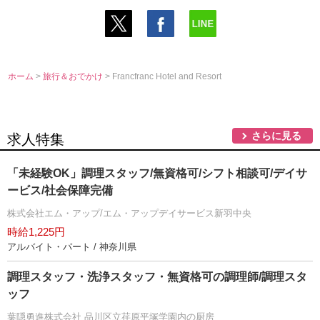
ホーム
>
旅行＆おでかけ
> Francfranc Hotel and Resort
さらに見る
求人特集
「未経験OK」調理スタッフ/無資格可/シフト相談可/デイサ
ービス/社会保障完備
株式会社エム・アップ/エム・アップデイサービス新羽中央
時給1,225円
アルバイト・パート / 神奈川県
調理スタッフ・洗浄スタッフ・無資格可の調理師/調理スタ
ッフ
葉隠勇進株式会社 品川区立荏原平塚学園内の厨房