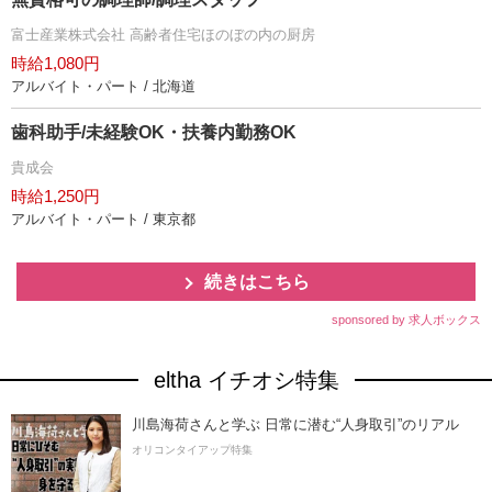
富士産業株式会社 高齢者住宅ほのぼの内の厨房
時給1,080円
アルバイト・パート / 北海道
歯科助手/未経験OK・扶養内勤務OK
貴成会
時給1,250円
アルバイト・パート / 東京都
続きはこちら
sponsored by 求人ボックス
eltha イチオシ特集
川島海荷さんと学ぶ 日常に潜む“人身取引”のリアル
オリコンタイアップ特集