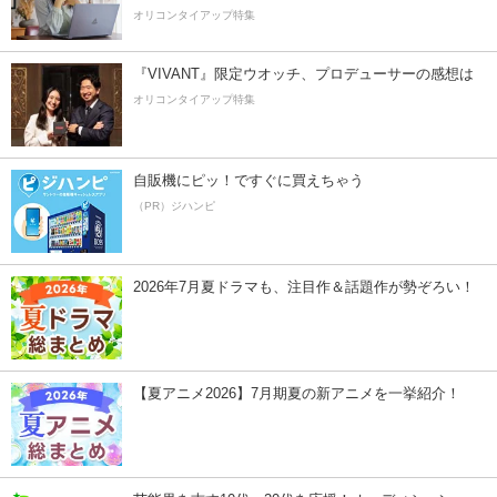
オリコンタイアップ特集
『VIVANT』限定ウオッチ、プロデューサーの感想は
オリコンタイアップ特集
自販機にピッ！ですぐに買えちゃう
（PR）ジハンピ
2026年7月夏ドラマも、注目作＆話題作が勢ぞろい！
【夏アニメ2026】7月期夏の新アニメを一挙紹介！