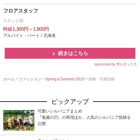
フロアスタッフ
スナック碧
時給1,300円～1,800円
アルバイト・パート / 北海道
続きはこちら
sponsored by 求人ボックス
ホーム
>
ファッション
>
Spring＆Summer 2015
> 画像・写真詳細
ピックアップ
可愛いシルバニアまとめ
『鬼滅の刃』の再現ほか、人気のシルバニア投稿を
公開