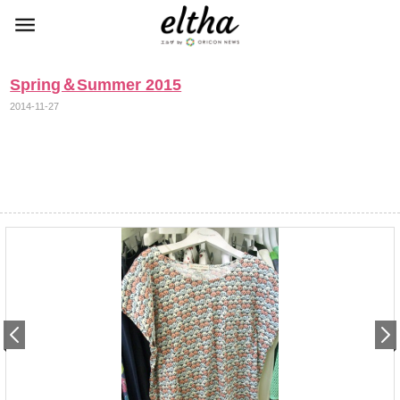
Spring＆Summer 2015
2014-11-27