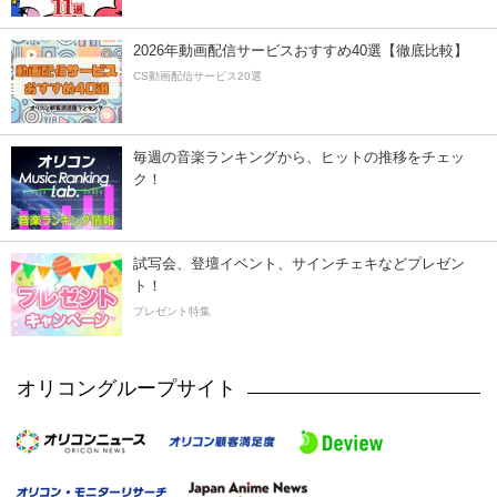
2026年動画配信サービスおすすめ40選【徹底比較】
CS動画配信サービス20選
毎週の音楽ランキングから、ヒットの推移をチェッ
ク！
試写会、登壇イベント、サインチェキなどプレゼン
ト！
プレゼント特集
オリコングループサイト