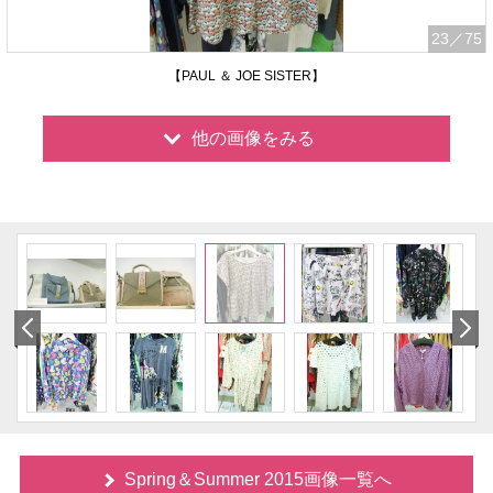
23
／75
【PAUL ＆ JOE SISTER】
他の画像をみる
Spring＆Summer 2015画像一覧へ