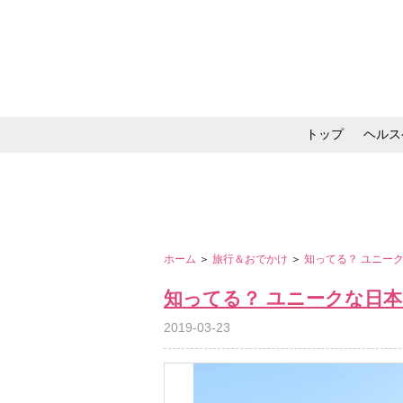
トップ
ヘルス
メイク・コスメ・スキ
ホーム
＞
旅行＆おでかけ
＞
知ってる？ ユニー
知ってる？ ユニークな日
2019-03-23