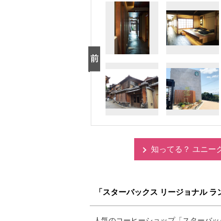
知ってる？ ユニー
「スターバックス リージョナル ラ
人気のコーヒーショップ「スターバッ