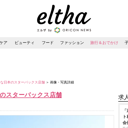
ケア
ビューティ
フード
ファッション
旅行＆おでかけ
ンケア
ダイエット・ボディケア
ヘアスタイル・ヘアアレンジ
クな日本のスターバックス店舗
＞ 画像・写真詳細
本のスターバックス店舗
求
「
ト
会