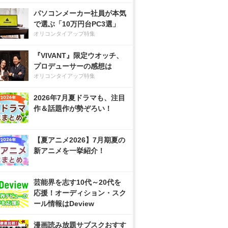
パソコンメーカー社員が本気
で選ぶ「10万円台PC3選」
オリコンタイアップ特集
『VIVANT』限定ウオッチ、
プロデューサーの感想は
オリコンタイアップ特集
2026年7月夏ドラマも、注目
作＆話題作が勢ぞろい！
【夏アニメ2026】7月期夏の
新アニメを一挙紹介！
芸能界を志す10代～20代を
応援！オーディション・スク
ール情報はDeview
漫画読み放題サブスクおすす