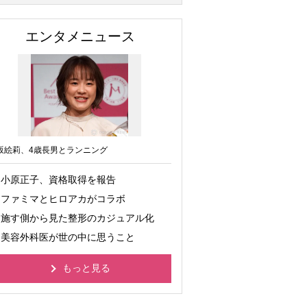
エンタメニュース
坂絵莉、4歳長男とランニング
小原正子、資格取得を報告
ファミマとヒロアカがコラボ
施す側から見た整形のカジュアル化
美容外科医が世の中に思うこと
もっと見る