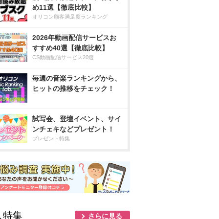
め11選【徹底比較】
オリコン顧客満足度ランキング
2026年動画配信サービスお
すすめ40選【徹底比較】
CS動画配信サービス20選
毎週の音楽ランキングから、
ヒットの推移をチェック！
試写会、登壇イベント、サイ
ンチェキなどプレゼント！
プレゼント特集
人特集
さらに見る