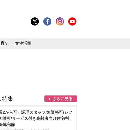
子育て
女性活躍
人特集
さらに見る
週2から可」調理スタッフ/無資格可/シフ
相談可/サービス付き高齢者向け住宅/社
保障完備