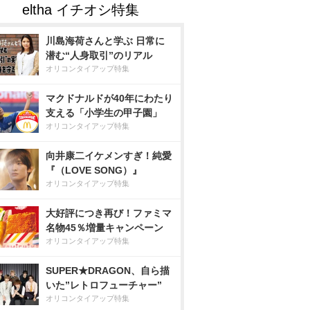
川島海荷さんと学ぶ 日常に
潜む“人身取引”のリアル
オリコンタイアップ特集
マクドナルドが40年にわたり
支える「小学生の甲子園」
オリコンタイアップ特集
向井康二イケメンすぎ！純愛
『（LOVE SONG）』
オリコンタイアップ特集
大好評につき再び！ファミマ
名物45％増量キャンペーン
オリコンタイアップ特集
SUPER★DRAGON、自ら描
いた”レトロフューチャー”
オリコンタイアップ特集