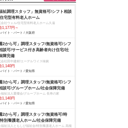
福祉調理スタッフ」無資格可/シフト相談
/住宅型有料老人ホーム
式会社ウェル/住宅型有料老人ホーム久遠
1,177円～
バイト・パート / 大阪府
週2から可」調理スタッフ/無資格可/シフ
相談可/サービス付き高齢者向け住宅/社
保障完備
式会社田中建材/エーデルワイス味鋺
1,140円
バイト・パート / 愛知県
週3から可」調理スタッフ/無資格可/シフ
相談可/グループホーム/社会保障完備
会福祉法人愛燦会/グループホーム 長寿の家
1,140円
バイト・パート / 愛知県
週2から可」調理スタッフ/無資格可/時
/特別養護老人ホーム/社会保障完備
会福祉法人ともしび福祉会/特別養護老人ホーム 高槻