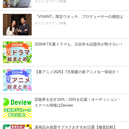
オリコンタイアップ特集
『VIVANT』限定ウオッチ、プロデューサーの感想は
オリコンタイアップ特集
2026年7月夏ドラマも、注目作＆話題作が勢ぞろい！
【夏アニメ2026】7月期夏の新アニメを一挙紹介！
芸能界を志す10代～20代を応援！オーディション・
スクール情報はDeview
漫画読み放題サブスクおすすめ11選【徹底比較】