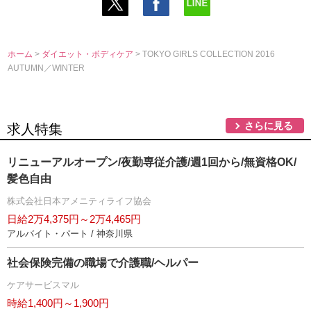
ホーム
>
ダイエット・ボディケア
> TOKYO GIRLS COLLECTION 2016
AUTUMN／WINTER
さらに見る
求人特集
リニューアルオープン/夜勤専従介護/週1回から/無資格OK/
髪色自由
株式会社日本アメニティライフ協会
日給2万4,375円～2万4,465円
アルバイト・パート / 神奈川県
社会保険完備の職場で介護職/ヘルパー
ケアサービスマル
時給1,400円～1,900円