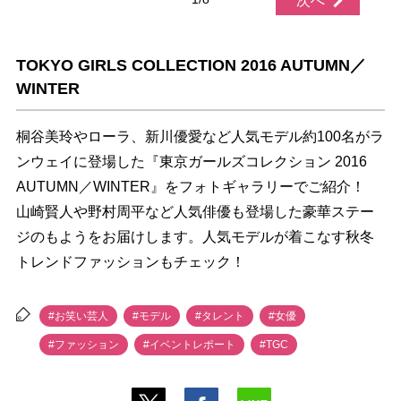
次へ
TOKYO GIRLS COLLECTION 2016 AUTUMN／
WINTER
桐谷美玲やローラ、新川優愛など人気モデル約100名がラ
ンウェイに登場した『東京ガールズコレクション 2016
AUTUMN／WINTER』をフォトギャラリーでご紹介！
山崎賢人や野村周平など人気俳優も登場した豪華ステー
ジのもようをお届けします。人気モデルが着こなす秋冬
トレンドファッションもチェック！
#お笑い芸人
#モデル
#タレント
#女優
#ファッション
#イベントレポート
#TGC