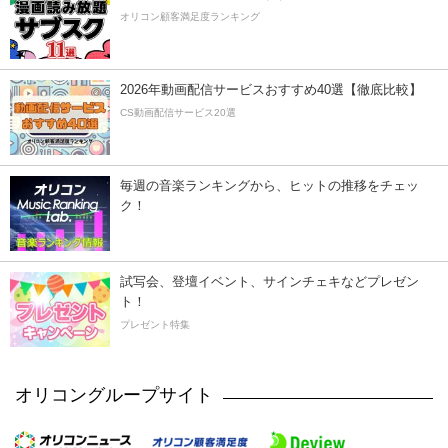
オリコン顧客満足度ランキング
2026年動画配信サービスおすすめ40選【徹底比較】
CS動画配信サービス20選
毎週の音楽ランキングから、ヒットの推移をチェッ
ク！
試写会、登壇イベント、サインチェキなどプレゼン
ト！
プレゼント特集
オリコングループサイト