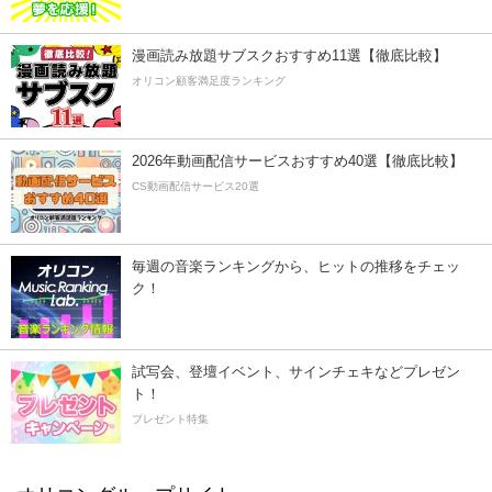
漫画読み放題サブスクおすすめ11選【徹底比較】
オリコン顧客満足度ランキング
2026年動画配信サービスおすすめ40選【徹底比較】
CS動画配信サービス20選
毎週の音楽ランキングから、ヒットの推移をチェッ
ク！
試写会、登壇イベント、サインチェキなどプレゼン
ト！
プレゼント特集