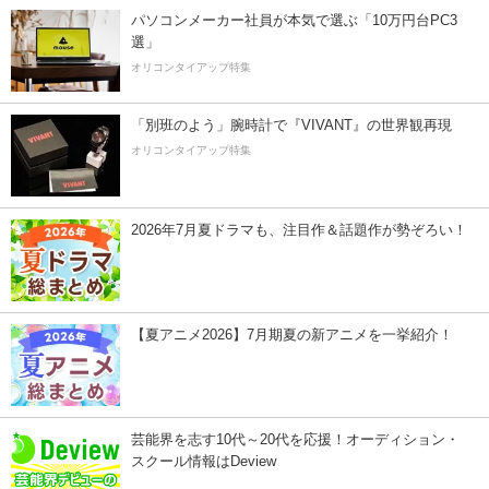
パソコンメーカー社員が本気で選ぶ「10万円台PC3
選」
オリコンタイアップ特集
「別班のよう」腕時計で『VIVANT』の世界観再現
オリコンタイアップ特集
2026年7月夏ドラマも、注目作＆話題作が勢ぞろい！
【夏アニメ2026】7月期夏の新アニメを一挙紹介！
芸能界を志す10代～20代を応援！オーディション・
スクール情報はDeview