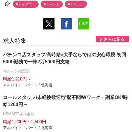
#ディズニー
#トレンド
#イベント
さらに見る
求人特集
パチンコ店スタッフ/高時給×大手ならではの安心環境!初回
500h勤務で一律2万5000円支給
マルハン根室店
時給1,210円～
アルバイト・パート / 北海道
コールスタッフ/未経験歓迎/学歴不問/Wワーク・副業OK/時
給1200円～
NSMART株式会社
時給1,200円～2,500円
アルバイト・パート / 北海道