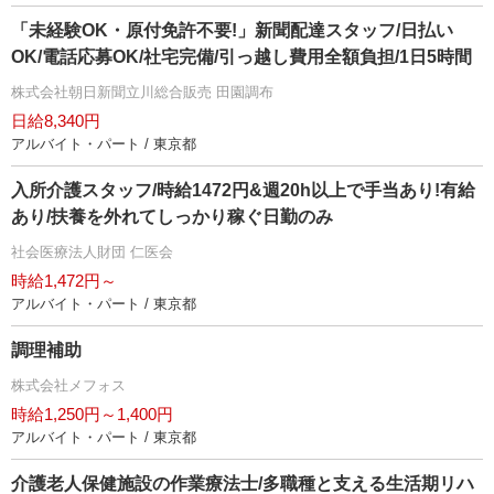
「未経験OK・原付免許不要!」新聞配達スタッフ/日払い
OK/電話応募OK/社宅完備/引っ越し費用全額負担/1日5時間
株式会社朝日新聞立川総合販売 田園調布
日給8,340円
アルバイト・パート / 東京都
入所介護スタッフ/時給1472円&週20h以上で手当あり!有給
あり/扶養を外れてしっかり稼ぐ日勤のみ
社会医療法人財団 仁医会
時給1,472円～
アルバイト・パート / 東京都
調理補助
株式会社メフォス
時給1,250円～1,400円
アルバイト・パート / 東京都
介護老人保健施設の作業療法士/多職種と支える生活期リハ