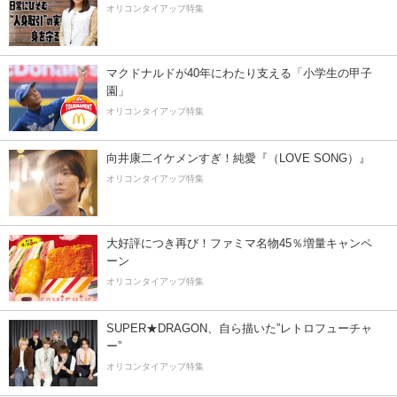
オリコンタイアップ特集
マクドナルドが40年にわたり支える「小学生の甲子
園」
オリコンタイアップ特集
向井康二イケメンすぎ！純愛『（LOVE SONG）』
オリコンタイアップ特集
大好評につき再び！ファミマ名物45％増量キャンペ
ーン
オリコンタイアップ特集
SUPER★DRAGON、自ら描いた”レトロフューチャ
ー”
オリコンタイアップ特集