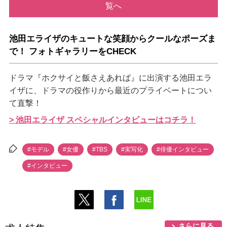
覧へ
池田エライザのキュートな笑顔からクールなポーズま
で！ フォトギャラリーをCHECK
ドラマ『ホクサイと飯さえあれば』に出演する池田エラ
イザに、ドラマの役作りから最近のプライベートについ
て直撃！
> 池田エライザ スペシャルインタビューはコチラ！
#モデル
#女優
#TBS
#実写化
#俳優インタビュー
#インタビュー
さらに見る