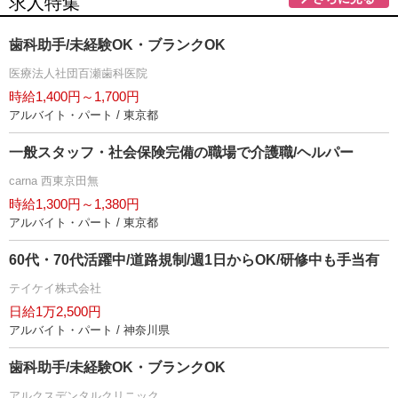
求人特集
歯科助手/未経験OK・ブランクOK
医療法人社団百瀬歯科医院
時給1,400円～1,700円
アルバイト・パート / 東京都
一般スタッフ・社会保険完備の職場で介護職/ヘルパー
carna 西東京田無
時給1,300円～1,380円
アルバイト・パート / 東京都
60代・70代活躍中/道路規制/週1日からOK/研修中も手当有
テイケイ株式会社
日給1万2,500円
アルバイト・パート / 神奈川県
歯科助手/未経験OK・ブランクOK
アルクスデンタルクリニック