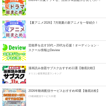
【夏アニメ2026】7月期夏の新アニメを一挙紹介！
芸能界を志す10代～20代を応援！オーディション・
スクール情報はDeview
漫画読み放題サブスクおすすめ11選【徹底比較】
オリコン顧客満足度ランキング
2026年動画配信サービスおすすめ40選【徹底比較】
CS動画配信サービス20選