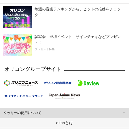
毎週の音楽ランキングから、ヒットの推移をチェッ
ク！
試写会、登壇イベント、サインチェキなどプレゼン
ト！
プレゼント特集
オリコングループサイト
クッキーの使用について
このサイトでは Cookie を使用して、ユーザーに合わせたコンテンツや広告の
elthaとは
表示、ソーシャル メディア機能の提供、広告の表示回数やクリック数の測定を