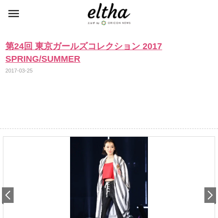
第24回 東京ガールズコレクション 2017
SPRING/SUMMER
2017-03-25