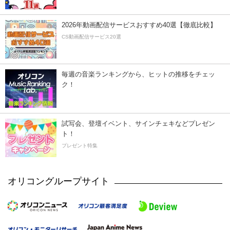
2026年動画配信サービスおすすめ40選【徹底比較】
CS動画配信サービス20選
毎週の音楽ランキングから、ヒットの推移をチェッ
ク！
試写会、登壇イベント、サインチェキなどプレゼン
ト！
プレゼント特集
オリコングループサイト