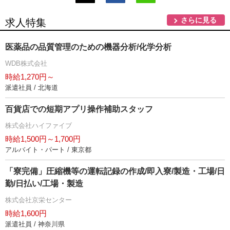
さらに見る
求人特集
医薬品の品質管理のための機器分析/化学分析
WDB株式会社
時給1,270円～
派遣社員 / 北海道
百貨店での短期アプリ操作補助スタッフ
株式会社ハイファイブ
時給1,500円～1,700円
アルバイト・パート / 東京都
「寮完備」圧縮機等の運転記録の作成/即入寮/製造・工場/日
勤/日払い/工場・製造
株式会社京栄センター
時給1,600円
派遣社員 / 神奈川県