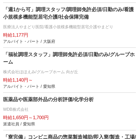
「週1から可」調理スタッフ/調理師免許必須/日勤のみ/看護
小規模多機能型居宅介護/社会保障完備
医療法人やまどり医院/看護小規模多機能型居宅介護やまどり
時給1,177円
アルバイト・パート / 大阪府
「福祉調理スタッフ」調理師免許必須/日勤のみ/グループホ
ーム
株式会社ほほえみ/グループホーム 向が丘
時給1,140円～
アルバイト・パート / 愛知県
医薬品や医薬部外品の分析評価/化学分析
WDB株式会社
時給1,650円～1,700円
派遣社員 / 愛知県
「寮完備」コンビニ商品の惣菜製造補助/即入寮/製造・工場/