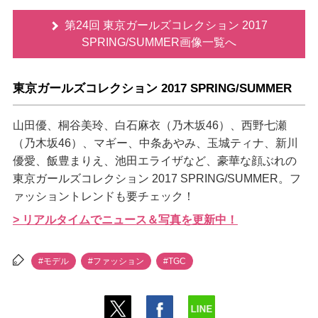
第24回 東京ガールズコレクション 2017
SPRING/SUMMER画像一覧へ
東京ガールズコレクション 2017 SPRING/SUMMER
山田優、桐谷美玲、白石麻衣（乃木坂46）、西野七瀬
（乃木坂46）、マギー、中条あやみ、玉城ティナ、新川
優愛、飯豊まりえ、池田エライザなど、豪華な顔ぶれの
東京ガールズコレクション 2017 SPRING/SUMMER。フ
ァッショントレンドも要チェック！
> リアルタイムでニュース＆写真を更新中！
#モデル
#ファッション
#TGC