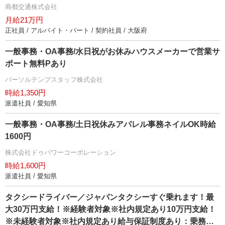
のサポート体制でお待ちしております！
商都交通株式会社
月給21万円
正社員 / アルバイト・パート / 契約社員 / 大阪府
一般事務・OA事務/水日祝がお休みハウスメーカーで営業サ
ポート無料Pあり
パーソルテンプスタッフ株式会社
時給1,350円
派遣社員 / 愛知県
一般事務・OA事務/土日祝休みアパレル事務ネイルOK時給
1600円
株式会社ドゥパワーコーポレーション
時給1,600円
派遣社員 / 愛知県
タクシードライバー／ジャパンタクシーすぐ乗れます！最
大30万円支給！※経験者対象※社内規定あり10万円支給！
※未経験者対象※社内規定あり給与保証制度あり：乗務開