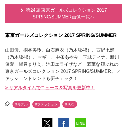
第24回 東京ガールズコレクション 2017
SPRING/SUMMER画像一覧へ
東京ガールズコレクション 2017 SPRING/SUMMER
山田優、桐谷美玲、白石麻衣（乃木坂46）、西野七瀬
（乃木坂46）、マギー、中条あやみ、玉城ティナ、新川
優愛、飯豊まりえ、池田エライザなど、豪華な顔ぶれの
東京ガールズコレクション 2017 SPRING/SUMMER。フ
ァッショントレンドも要チェック！
> リアルタイムでニュース＆写真を更新中！
#モデル
#ファッション
#TGC