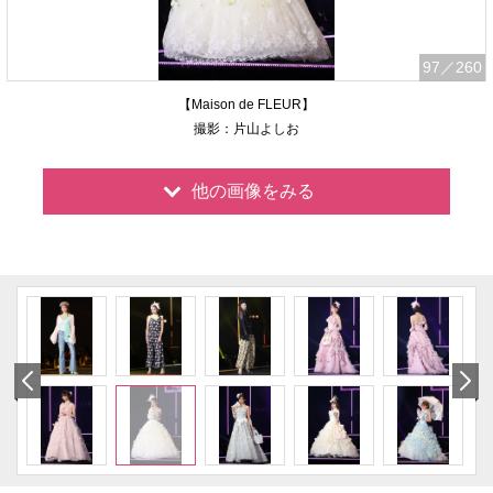
97
／260
【Maison de FLEUR】
撮影：片山よしお
他の画像をみる