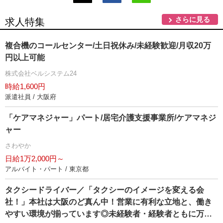
さらに見る
求人特集
複合機のコールセンター/土日祝休み/未経験歓迎/月収20万
円以上可能
株式会社ベルシステム24
時給1,600円
派遣社員 / 大阪府
「ケアマネジャー」パート/居宅介護支援事業所/ケアマネジ
ャー
さわやか
日給1万2,000円～
アルバイト・パート / 東京都
タクシードライバー／「タクシーのイメージを変える会
社！」本社は大阪のど真ん中！営業に有利な立地と、働き
すい環境が揃っています◎未経験者・経験者ともに万全