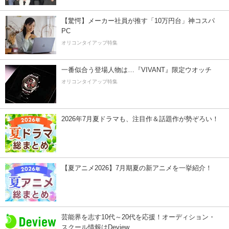
【驚愕】メーカー社員が推す「10万円台」神コスパ
PC
オリコンタイアップ特集
一番似合う登場人物は…『VIVANT』限定ウオッチ
オリコンタイアップ特集
2026年7月夏ドラマも、注目作＆話題作が勢ぞろい！
【夏アニメ2026】7月期夏の新アニメを一挙紹介！
芸能界を志す10代～20代を応援！オーディション・
スクール情報はDeview