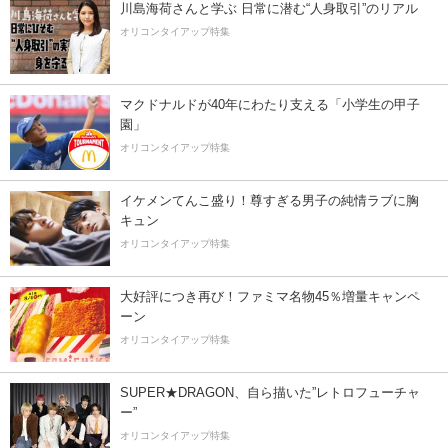
川島海荷さんと学ぶ 日常に潜む“人身取引”のリアル
オリコンタイアップ特集
マクドナルドが40年にわたり支える「小学生の甲子
園」
オリコンタイアップ特集
イケメンてんこ盛り！尊すぎる男子の純情ラブに胸
キュン
オリコンタイアップ特集
大好評につき再び！ファミマ名物45％増量キャンペ
ーン
オリコンタイアップ特集
SUPER★DRAGON、自ら描いた”レトロフューチャ
ー”
オリコンタイアップ特集