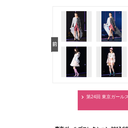
第24回 東京ガールズコ