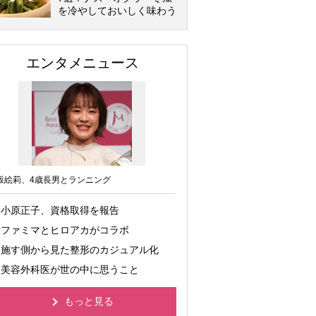
を冷やしておいしく味わう
エンタメニュース
坂絵莉、4歳長男とランニング
小原正子、資格取得を報告
ファミマとヒロアカがコラボ
施す側から見た整形のカジュアル化
美容外科医が世の中に思うこと
もっと見る