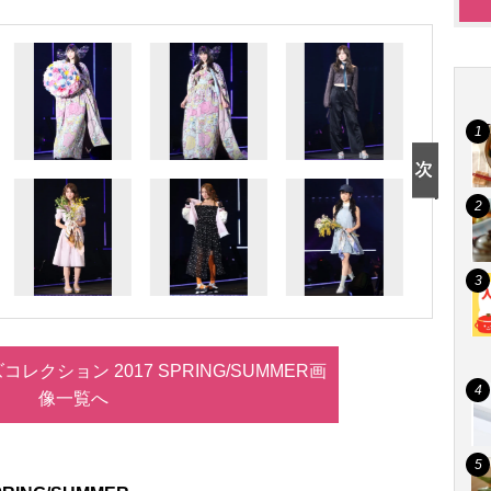
レクション 2017 SPRING/SUMMER画
像一覧へ