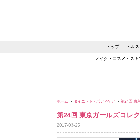
トップ
ヘルス
メイク・コスメ・スキ
ホーム
＞
ダイエット・ボディケア
＞
第24回 東
第24回 東京ガールズコレクショ
2017-03-25