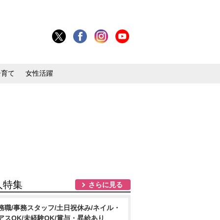
子育て
女性活躍
人特集
さらに見る
務職/事務スタッフ/土日祝休み/ネイル・
アスOK/未経験OK/賞与・昇給あり