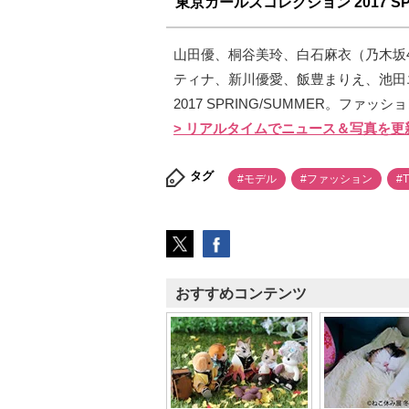
東京ガールズコレクション 2017 SPR
山田優、桐谷美玲、白石麻衣（乃木坂
ティナ、新川優愛、飯豊まりえ、池田
2017 SPRING/SUMMER。ファ
> リアルタイムでニュース＆写真を更
タグ
#モデル
#ファッション
#
おすすめコンテンツ