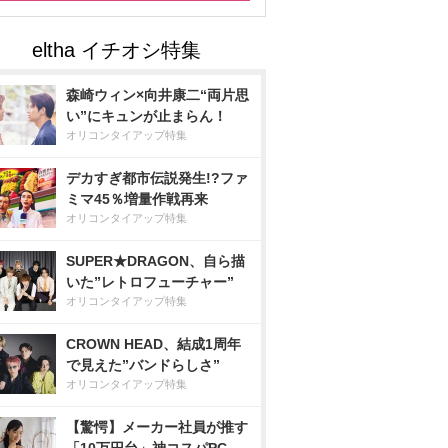
森崎ウィン×向井康二“両片思
い”にキュンが止まらん！
オリコンタイアップ特集
デカすぎ都市伝説発生!?ファ
ミマ45％増量作戦再来
オリコンタイアップ特集
SUPER★DRAGON、自ら描
いた”レトロフューチャー”
オリコンタイアップ特集
CROWN HEAD、結成1周年
で見えた”バンドらしさ”
オリコンタイアップ特集
【驚愕】メーカー社員が推す