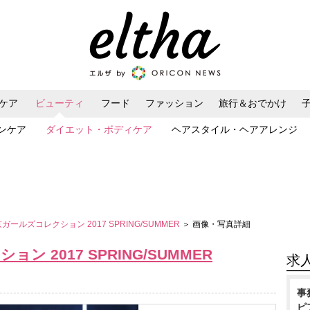
ケア
ビューティ
フード
ファッション
旅行＆おでかけ
ンケア
ダイエット・ボディケア
ヘアスタイル・ヘアアレンジ
京ガールズコレクション 2017 SPRING/SUMMER
＞ 画像・写真詳細
ン 2017 SPRING/SUMMER
求
事
ピ