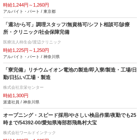
時給1,244円～1,260円
アルバイト・パート / 東京都
「週3から可」調理スタッフ/無資格可/シフト相談可/診療
所・クリニック/社会保障完備
医療法人柿生会/渡辺クリニック
時給1,225円～1,250円
アルバイト・パート / 神奈川県
「寮完備」リチウムイオン電池の製造/即入寮/製造・工場/日
勤/日払い/工場・製造
株式会社京栄センター
時給1,300円
派遣社員 / 神奈川県
オープニング・スピード採用/やさしい検品作業/夜勤でも25
時まで/54392-00/愛知県海部郡飛島村大宝
株式会社ワールドインテック