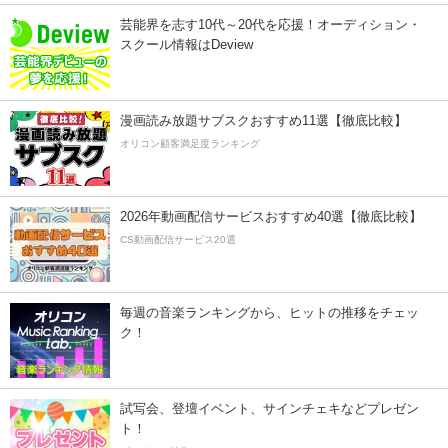
芸能界を志す10代～20代を応援！オーディション・
スクール情報はDeview
漫画読み放題サブスクおすすめ11選【徹底比較】
オリコン顧客満足度ランキング
2026年動画配信サービスおすすめ40選【徹底比較】
CS動画配信サービス20選
毎週の音楽ランキングから、ヒットの推移をチェッ
ク！
試写会、登壇イベント、サインチェキなどプレゼン
ト！