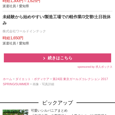
時給1,300円～1,625円
派遣社員 / 愛知県
未経験から始めやすい/製造工場での軽作業/3交替/土日祝休
み
株式会社ワールドインテック
時給1,650円
派遣社員 / 愛知県
続きはこちら
sponsored by 求人ボックス
ホーム
>
ダイエット・ボディケア
>
第24回 東京ガールズコレクション 2017
SPRING/SUMMER
> 画像・写真詳細
ピックアップ
可愛いシルバニアまとめ