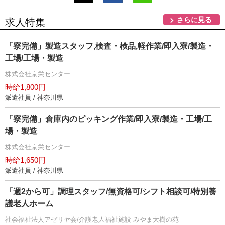
さらに見る
求人特集
「寮完備」製造スタッフ,検査・検品,軽作業/即入寮/製造・
工場/工場・製造
株式会社京栄センター
時給1,800円
派遣社員 / 神奈川県
「寮完備」倉庫内のピッキング作業/即入寮/製造・工場/工
場・製造
株式会社京栄センター
時給1,650円
派遣社員 / 神奈川県
「週2から可」調理スタッフ/無資格可/シフト相談可/特別養
護老人ホーム
社会福祉法人アゼリヤ会/介護老人福祉施設 みやま大樹の苑