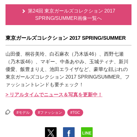
第24回 東京ガールズコレクション 2017
SPRING/SUMMER画像一覧へ
東京ガールズコレクション 2017 SPRING/SUMMER
山田優、桐谷美玲、白石麻衣（乃木坂46）、西野七瀬
（乃木坂46）、マギー、中条あやみ、玉城ティナ、新川
優愛、飯豊まりえ、池田エライザなど、豪華な顔ぶれの
東京ガールズコレクション 2017 SPRING/SUMMER。フ
ァッショントレンドも要チェック！
> リアルタイムでニュース＆写真を更新中！
#モデル
#ファッション
#TGC