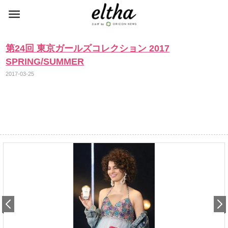
第24回 東京ガールズコレクション 2017
SPRING/SUMMER
2017-03-25