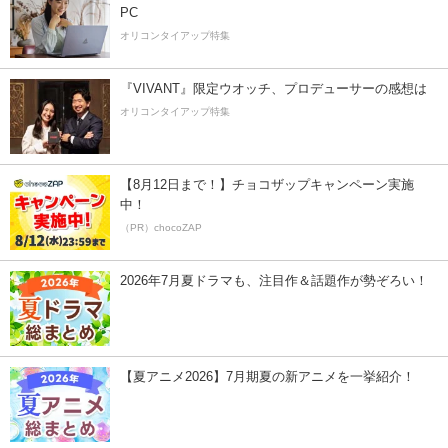
PC
オリコンタイアップ特集
『VIVANT』限定ウオッチ、プロデューサーの感想は
オリコンタイアップ特集
【8月12日まで！】チョコザップキャンペーン実施
中！
（PR）chocoZAP
2026年7月夏ドラマも、注目作＆話題作が勢ぞろい！
【夏アニメ2026】7月期夏の新アニメを一挙紹介！