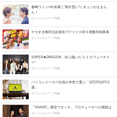
森崎ウィン×向井康二“両片思い”にキュンが止まら
ん！
オリコンタイアップ特集
デカすぎ都市伝説発生!?ファミマ45％増量作戦再来
オリコンタイアップ特集
SUPER★DRAGON、自ら描いた”レトロフューチャ
ー”
オリコンタイアップ特集
パソコンメーカー社員が本気で選ぶ「10万円台PC3
選」
オリコンタイアップ特集
『VIVANT』限定ウオッチ、プロデューサーの感想は
オリコンタイアップ特集