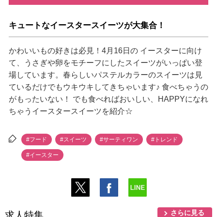
キュートなイースタースイーツが大集合！
かわいいもの好きは必見！4月16日の イースターに向け
て、うさぎや卵をモチーフにしたスイーツがいっぱい登
場しています。春らしいパステルカラーのスイーツは見
ているだけでもウキウキしてきちゃいます♪ 食べちゃうの
がもったいない！ でも食べればおいしい、HAPPYになれ
ちゃうイースタースイーツを紹介☆
#フード
#スイーツ
#サーティワン
#トレンド
#イースター
さらに見る
求人特集