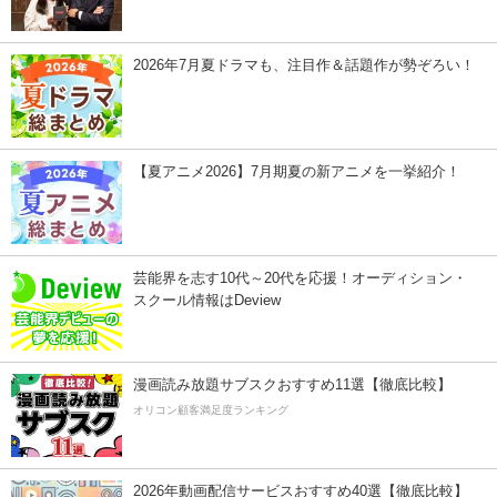
2026年7月夏ドラマも、注目作＆話題作が勢ぞろい！
【夏アニメ2026】7月期夏の新アニメを一挙紹介！
芸能界を志す10代～20代を応援！オーディション・
スクール情報はDeview
漫画読み放題サブスクおすすめ11選【徹底比較】
オリコン顧客満足度ランキング
2026年動画配信サービスおすすめ40選【徹底比較】