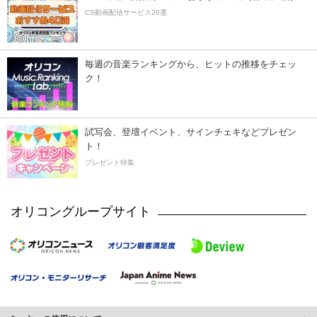
CS動画配信サービス20選
毎週の音楽ランキングから、ヒットの推移をチェッ
ク！
試写会、登壇イベント、サインチェキなどプレゼン
ト！
プレゼント特集
オリコングループサイト