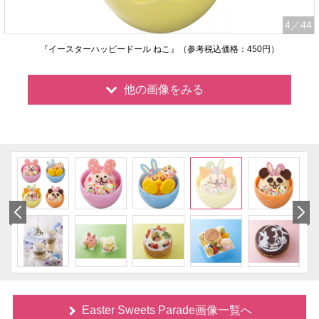
4
／44
『イースターハッピードール ねこ』（参考税込価格：450円）
他の画像をみる
Easter Sweets Parade画像一覧へ