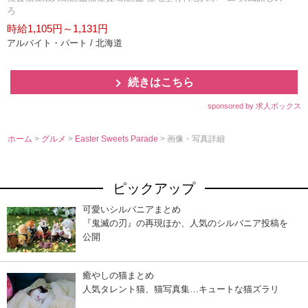
ろ
時給1,105円～1,131円
アルバイト・パート / 北海道
続きはこちら
sponsored by 求人ボックス
ホーム
>
グルメ
>
Easter Sweets Parade
> 画像・写真詳細
ピックアップ
可愛いシルバニアまとめ
『鬼滅の刃』の再現ほか、人気のシルバニア投稿を
公開
癒やしの猫まとめ
人気タレント猫、猫写真集…キュートな猫ズラリ