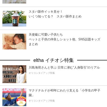
スタバ新作イッキ見せ！
いくつ知ってる？ スタバ新作まとめ
天使級に可愛い子供たち
ペットと子供の仲良しショット他、SNS話題キッズ
まとめ
eltha イチオシ特集
川島海荷さんと学ぶ 日常に潜む“人身取引”のリアル
オリコンタイアップ特集
マクドナルドが40年にわたり支える「小学生の甲子
園」
オリコンタイアップ特集