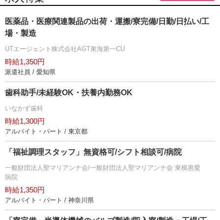
医薬品・医療関連製品の出荷・運搬/寮完備/日勤/日払い/工
場・製造
UTエージェント株式会社AGT東海第一CU
時給1,350円
派遣社員 / 愛知県
歯科助手/未経験OK・扶養内勤務OK
いなかず歯科
時給1,300円
アルバイト・パート / 東京都
「福祉調理スタッフ」無資格可/シフト相談可/病院
一般財団法人聖マリアンナ会/一般財団法人聖マリアンナ会 東横惠愛
病院
時給1,350円
アルバイト・パート / 神奈川県