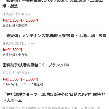
「寮完備」半導体機械のバルブ製造/即入寮/製造・工場/工
場・製造
株式会社京栄センター
時給1,200円～1,500円
派遣社員 / 愛知県
「寮完備」メンテナンス業務/即入寮/製造・工場/工場・製造
株式会社京栄センター
時給1,500円
派遣社員 / 東京都
歯科助手/扶養内勤務OK・ブランクOK
医療法人社団守静会
時給1,300円～1,500円
アルバイト・パート / 東京都
「福祉調理スタッフ」調理師免許必須/日勤のみ/住宅型有料
老人ホーム
社会福祉法人勤医協福祉会/勤医協 住宅型有料老人ホーム 爽風館しの