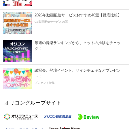
2026年動画配信サービスおすすめ40選【徹底比較】
CS動画配信サービス20選
毎週の音楽ランキングから、ヒットの推移をチェッ
ク！
試写会、登壇イベント、サインチェキなどプレゼン
ト！
プレゼント特集
オリコングループサイト