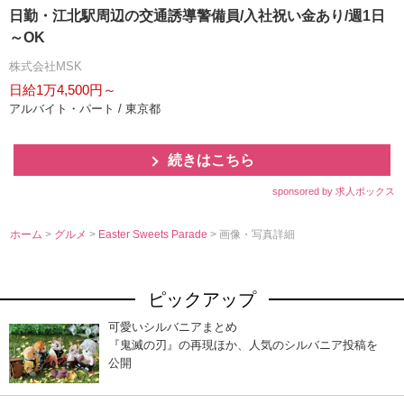
日勤・江北駅周辺の交通誘導警備員/入社祝い金あり/週1日
～OK
株式会社MSK
日給1万4,500円～
アルバイト・パート / 東京都
続きはこちら
sponsored by 求人ボックス
ホーム
>
グルメ
>
Easter Sweets Parade
> 画像・写真詳細
ピックアップ
可愛いシルバニアまとめ
『鬼滅の刃』の再現ほか、人気のシルバニア投稿を
公開