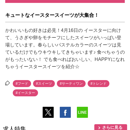
キュートなイースタースイーツが大集合！
かわいいもの好きは必見！4月16日の イースターに向け
て、うさぎや卵をモチーフにしたスイーツがいっぱい登
場しています。春らしいパステルカラーのスイーツは見
ているだけでもウキウキしてきちゃいます♪ 食べちゃうの
がもったいない！ でも食べればおいしい、HAPPYになれ
ちゃうイースタースイーツを紹介☆
#フード
#スイーツ
#サーティワン
#トレンド
#イースター
さらに見る
求人特集