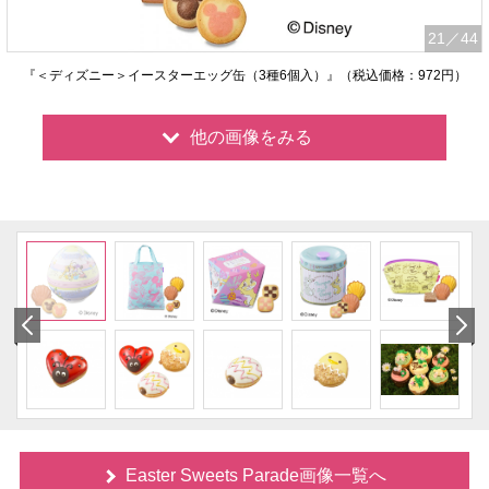
21
／44
『＜ディズニー＞イースターエッグ缶（3種6個入）』（税込価格：972円）
他の画像をみる
Easter Sweets Parade画像一覧へ