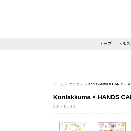
トップ
ヘルス
メイク・コスメ・スキ
ホーム
＞
エンタメ
＞ Korilakkuma × HANDS CA
Korilakkuma × HANDS CA
2017-05-18