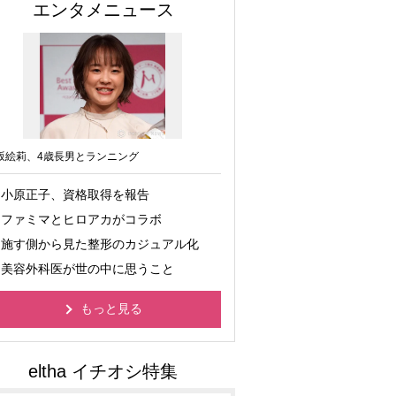
エンタメニュース
坂絵莉、4歳長男とランニング
小原正子、資格取得を報告
ファミマとヒロアカがコラボ
施す側から見た整形のカジュアル化
美容外科医が世の中に思うこと
もっと見る