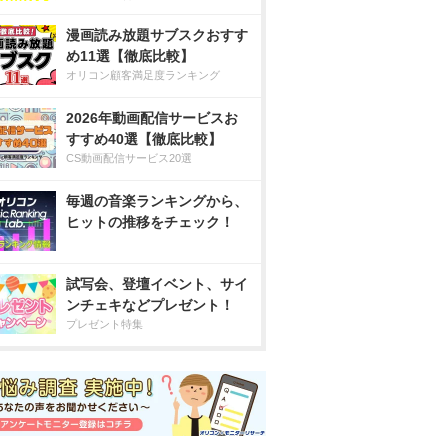
漫画読み放題サブスクおすす
め11選【徹底比較】
オリコン顧客満足度ランキング
2026年動画配信サービスお
すすめ40選【徹底比較】
CS動画配信サービス20選
毎週の音楽ランキングから、
ヒットの推移をチェック！
試写会、登壇イベント、サイ
ンチェキなどプレゼント！
プレゼント特集