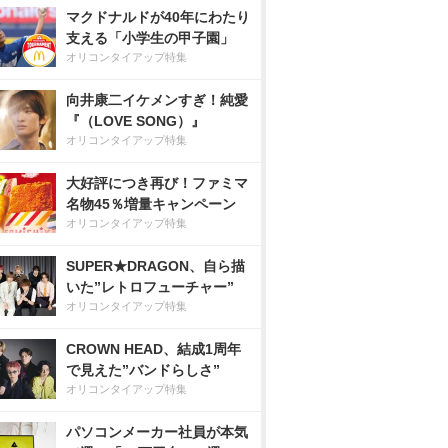
マクドナルドが40年にわたり
支える「小学生の甲子園」
オリコンタイアップ特集
向井康二イケメンすぎ！純愛
『（LOVE SONG）』
オリコンタイアップ特集
大好評につき再び！ファミマ
名物45％増量キャンペーン
オリコンタイアップ特集
SUPER★DRAGON、自ら描
いた”レトロフューチャー”
オリコンタイアップ特集
CROWN HEAD、結成1周年
で見えた”バンドらしさ”
オリコンタイアップ特集
パソコンメーカー社員が本気