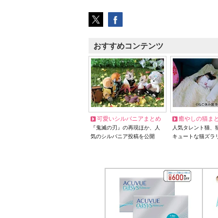
おすすめコンテンツ
可愛いシルバニアまとめ
癒やしの猫ま
『鬼滅の刃』の再現ほか、人
人気タレント猫、
気のシルバニア投稿を公開
キュートな猫ズラ