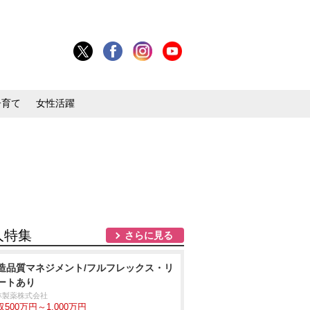
子育て
女性活躍
人特集
さらに見る
造品質マネジメント/フルフレックス・リ
ートあり
林製薬株式会社
収500万円～1,000万円